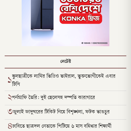
লেটেস্ট
স্কুলছাত্রীকে লাথির ভিডিও ভাইরাল, ভুক্তভোগীকেই এবার
১
টিসি
২
পর্নগ্রাফি তৈরি: দুই ছেলেসহ দম্পতি কারাগারে
৩
জুলাই জাদুঘরের টিকিট নিয়ে বিশৃঙ্খলা, ফটক ভাঙচুর
৪
ঢাবিতে ছাত্রদল নেতাকে পিটিয়ে ৬ মাস বহিষ্কার শিক্ষার্থী