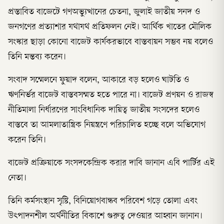
প্রস্তাবিত বাজেটে গণঅভ্যুত্থানের চেতনা, জুলাই জাতীয় সনদ ও
জনগণের প্রত্যাশার যথাযথ প্রতিফলন নেই। আর্থিক খাতের মৌলিক
সংস্কার ছাড়া কোনো বাজেট কার্যকরভাবে বাস্তবায়ন সম্ভব নয় বলেও
তিনি মন্তব্য করেন।
সংবাদ সম্মেলনে ফুয়াদ বলেন, আকারে বড় হলেও ঘাটতি ও
ঋণনির্ভর বাজেট বাস্তবসম্মত হতে পারে না। বাজেট প্রণয়ন ও রাজস্ব
নীতিমালা নির্ধারণের সাংবিধানিক দায়িত্ব জাতীয় সংসদের হলেও
বাস্তবে তা আমলাতান্ত্রিক নিয়ন্ত্রণে পরিচালিত হচ্ছে বলে অভিযোগ
করেন তিনি।
বাজেট প্রক্রিয়াকে সংসদকেন্দ্রিক করার দাবি জানান এবি পার্টির এই
নেতা।
তিনি কর্মসংস্থান সৃষ্টি, বিনিয়োগবান্ধব পরিবেশ গড়ে তোলা এবং
উৎপাদনশীল অর্থনীতির বিকাশে গুরুত্ব দেওয়ার আহ্বান জানান।