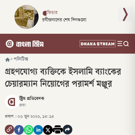
ফিচার
রবীন্দ্রনাথের শেষ দিনগুলো
>
পলিটিক্স
গ্রহণযোগ্য ব্যক্তিকে ইসলামি ব্যাংকের
চেয়ারম্যান নিয়োগের পরামর্শ মঞ্জুর
স্ট্রিম প্রতিবেদক
ঢাকা
প্রকাশ :
০৬ জুন ২০২৬, ১৪: ১৪