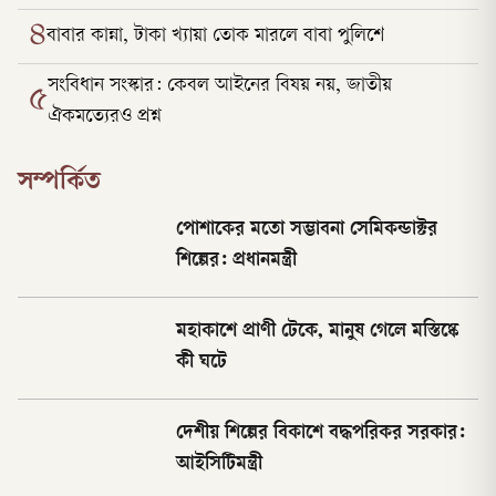
৪
বাবার কান্না, টাকা খ্যায়া তোক মারলে বাবা পুলিশে
সংবিধান সংস্কার: কেবল আইনের বিষয় নয়, জাতীয়
৫
ঐকমত্যেরও প্রশ্ন
সম্পর্কিত
পোশাকের মতো সম্ভাবনা সেমিকন্ডাক্টর
শিল্পের: প্রধানমন্ত্রী
মহাকাশে প্রাণী টেকে, মানুষ গেলে মস্তিষ্কে
কী ঘটে
দেশীয় শিল্পের বিকাশে বদ্ধপরিকর সরকার:
আইসিটিমন্ত্রী