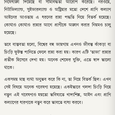
নিষেধাজ্ঞা দিয়েছে বা সীমাবদ্ধতা আরোপ করেছে। নরওয়ে,
নিউজিল্যান্ড, সুইজারল্যান্ড ও অস্ট্রিয়ার মতো দেশে প্রাণি কল্যাণ
আইনের আওতায় এ ধরনের রান্না পদ্ধতি নিয়ে বিতর্ক হয়েছে।
কোথাও কোথাও রান্নার আগে প্রাণীকে অজ্ঞান করার নিয়মও চালু
হয়েছে।
তবে বাস্তবতা হলো, বিশ্বের বহু জায়গায় এখনও জীবন্ত কাঁকড়া বা
চিংড়ি ফুটন্ত পানিতে ফেলে রান্না করা হয়। কারণ এটি ‘তাজা’ রান্নার
প্রতীক হিসেবে দেখা হয়। অনেক শেফের যুক্তি, এতে স্বাদ ভালো
থাকে।
একসময় মাছ ব্যথা অনুভব করে কি না, তা নিয়ে বিতর্ক ছিল। এখন
সেই বিষয়ে অনেক গবেষণা হয়েছে। একইভাবে গলদা চিংড়ি নিয়ে
নতুন এই গবেষণাও হয়তো ভবিষ্যতে খাদ্যশিল্প, আইন এবং প্রাণি
কল্যাণের ধারণাকে নতুন করে ভাবতে বাধ্য করবে।