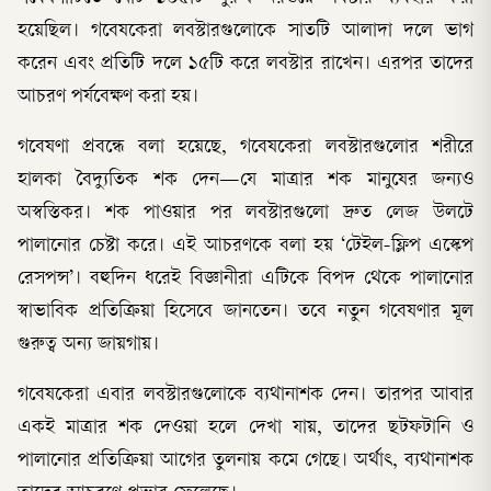
হয়েছিল। গবেষকেরা লবস্টারগুলোকে সাতটি আলাদা দলে ভাগ
করেন এবং প্রতিটি দলে ১৫টি করে লবস্টার রাখেন। এরপর তাদের
আচরণ পর্যবেক্ষণ করা হয়।
গবেষণা প্রবন্ধে বলা হয়েছে, গবেষকেরা লবস্টারগুলোর শরীরে
হালকা বৈদ্যুতিক শক দেন—যে মাত্রার শক মানুষের জন্যও
অস্বস্তিকর। শক পাওয়ার পর লবস্টারগুলো দ্রুত লেজ উলটে
পালানোর চেষ্টা করে। এই আচরণকে বলা হয় ‘টেইল-ফ্লিপ এস্কেপ
রেসপন্স’। বহুদিন ধরেই বিজ্ঞানীরা এটিকে বিপদ থেকে পালানোর
স্বাভাবিক প্রতিক্রিয়া হিসেবে জানতেন। তবে নতুন গবেষণার মূল
গুরুত্ব অন্য জায়গায়।
গবেষকেরা এবার লবস্টারগুলোকে ব্যথানাশক দেন। তারপর আবার
একই মাত্রার শক দেওয়া হলে দেখা যায়, তাদের ছটফটানি ও
পালানোর প্রতিক্রিয়া আগের তুলনায় কমে গেছে। অর্থাৎ, ব্যথানাশক