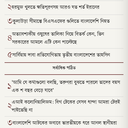
২
হরমুজ খুলতে ক্ষতিপূরণসহ আরও যত শর্ত ইরানের
৩
কুলাউড়া সীমান্তে বিএসএফের গুলিতে বাংলাদেশি নিহত
অত্যাবশ্যকীয় ওষুধের তালিকা নিয়ে বিতর্ক কেন, তিন
৪
সরকারের আমলে এটি কেন পাল্টেছে
৫
সার্বিয়ায় দাবা প্রতিযোগিতায় তৃতীয় বাংলাদেশের তাহসিন
সর্বাধিক পঠিত
‘আমি যে কথাগুলো বলছি, তরুণরা বুঝতে পারলে তাদের বয়স
১
এক শ বছর বেড়ে যাবে’
এআই কলোনিয়ালিজম: বিগ টেকের যেসব ধান্দা আমরা টেরই
২
পাইতেছি না
৩
বাংলাদেশি আটকের জবাবে ভারতীয়কে ধরে আনল স্থানীয়রা