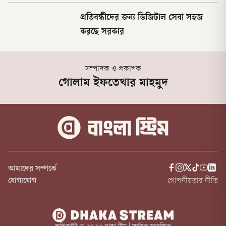
প্রতিবন্ধীদের জন্য ডিজিটাল সেবা সহজ
করছে সরকার
সম্পাদক ও প্রকাশক
গোলাম ইফতেখার মাহমুদ
আমাদের সম্পর্কে
যোগাযোগ
গোপনীয়তার নীতি