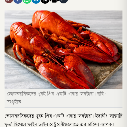
ভোজনরসিকদের খুবই প্রিয় একটি খাবার ‘লবস্টার’। ছবি:
সংগৃহীত
ভোজনরসিকদের খুবই প্রিয় একটি খাবার ‘লবস্টার’। ইদানীং ‘লাক্সারি
ফুড’ হিসেবে ফাইন ডাইন রেস্টুরেন্টগুলোতে এর চাহিদা ব্যাপক।