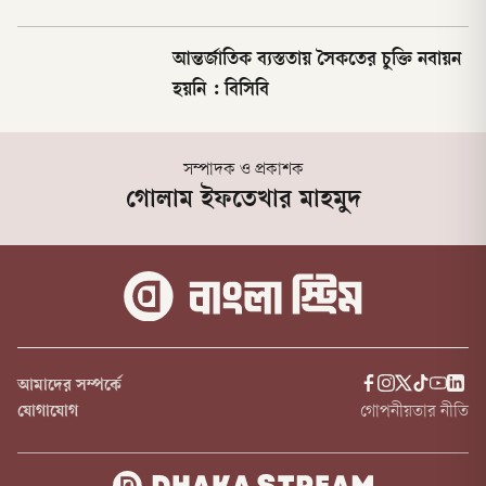
আন্তর্জাতিক ব্যস্ততায় সৈকতের চুক্তি নবায়ন
হয়নি : বিসিবি
সম্পাদক ও প্রকাশক
গোলাম ইফতেখার মাহমুদ
আমাদের সম্পর্কে
যোগাযোগ
গোপনীয়তার নীতি