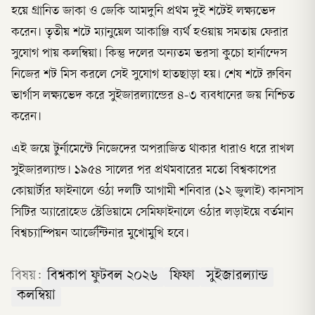
হয়ে গ্রানিত জাকা ও জেকি আমদুনি প্রথম দুই শটেই লক্ষ্যভেদ
করেন। তৃতীয় শটে ম্যানুয়েল আকাঞ্জি ব্যর্থ হওয়ায় সমতায় ফেরার
সুযোগ পায় কলম্বিয়া। কিন্তু দলের অন্যতম ভরসা কুচো হার্নান্দেস
নিজের শট মিস করলে সেই সুযোগ হাতছাড়া হয়। শেষ শটে রুবিন
ভার্গাস লক্ষ্যভেদ করে সুইজারল্যান্ডের ৪-৩ ব্যবধানের জয় নিশ্চিত
করেন।
এই জয়ে টুর্নামেন্টে নিজেদের অপরাজিত থাকার ধারাও ধরে রাখল
সুইজারল্যান্ড। ১৯৫৪ সালের পর প্রথমবারের মতো বিশ্বকাপের
কোয়ার্টার ফাইনালে ওঠা দলটি আগামী শনিবার (১২ জুলাই) কানসাস
সিটির অ্যারোহেড স্টেডিয়ামে সেমিফাইনালে ওঠার লড়াইয়ে বর্তমান
বিশ্বচ্যাম্পিয়ন আর্জেন্টিনার মুখোমুখি হবে।
বিষয়:
বিশ্বকাপ ফুটবল ২০২৬
ফিফা
সুইজারল্যান্ড
কলম্বিয়া