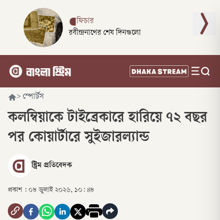
ফিচার
রবীন্দ্রনাথের শেষ দিনগুলো
>
স্পোর্টস
কলম্বিয়াকে টাইব্রেকারে হারিয়ে ৭২ বছর
পর কোয়ার্টারে সুইজারল্যান্ড
স্ট্রিম প্রতিবেদক
প্রকাশ :
০৮ জুলাই ২০২৬, ১০: ৪৮