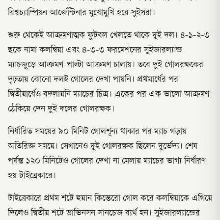
বিশ্বচ্যাম্পিয়ন আর্জেন্টিনার মুখোমুখি হবে সুইসরা।
শুরু থেকেই আক্রমণাত্মক ফুটবল খেলতে থাকে দুই দল। ৪-১-২-৩
ছকে নামা কলম্বিয়া এবং ৪-৩-৩ ফরমেশনের সুইজারল্যান্ড
ম্যাচজুড়ে আক্রমণ-পাল্টা আক্রমণ চালায়। তবে দুই গোলরক্ষকের
দৃঢ়তায় কোনো দলই গোলের দেখা পায়নি। প্রথমার্ধের পর
দ্বিতীয়ার্ধেও বদলায়নি ম্যাচের চিত্র। একের পর এক ভালো আক্রমণ
ঠেকিয়ে দেন দুই দলের গোলরক্ষক।
নির্ধারিত সময়ের ৯০ মিনিট গোলশূন্য থাকার পর ম্যাচ গড়ায়
অতিরিক্ত সময়ে। সেখানেও দুই গোলরক্ষক ছিলেন দুর্ভেদ্য। শেষ
পর্যন্ত ১২০ মিনিটেও গোলের দেখা না মেলায় ম্যাচের ভাগ্য নির্ধারণ
হয় টাইব্রেকারে।
টাইব্রেকারে প্রথম শটে হুয়ান কিন্তেরো গোল করে কলম্বিয়াকে এগিয়ে
দিলেও দ্বিতীয় শটে ডাভিনসন সানচেজ ব্যর্থ হন। সুইজারল্যান্ডের