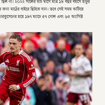
ণ ছিল না। ২০২২ সালের মার্চ মাসে মাত্র ১৮ বছর বয়সে হাঁটুর
সময়ের জন্য মাঠের বাইরে ছিটকে যান। তবে সেই সময় কাটিয়ে
রকুসেনের হয়ে ১৯৭ ম্যাচে ৫৭ গোল এবং ৬৫ অ্যাসিস্ট