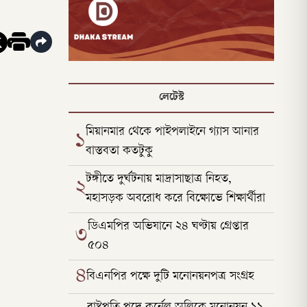
লেটেস্ট
মিয়ানমার থেকে পাইপলাইনে গ্যাস আনার
১
বাস্তবতা কতটুকু
টঙ্গীতে দুর্ঘটনায় মাদ্রাসাছাত্র নিহত,
২
মহাসড়ক অবরোধ করে বিক্ষোভে শিক্ষার্থীরা
ডিএমপির অভিযানে ২৪ ঘণ্টায় গ্রেপ্তার
৩
৫০৪
৪
বিএনপির পক্ষে দুটি মনোনয়নপত্র সংগ্রহ