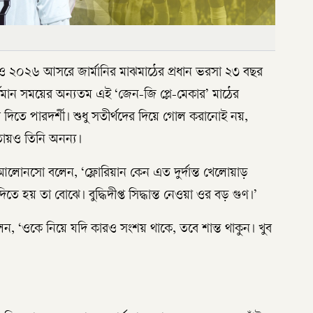
ও ২০২৬ আসরে জার্মানির মাঝমাঠের প্রধান ভরসা ২৩ বছর
র্তমান সময়ের অন্যতম এই ‘জেন-জি প্লে-মেকার’ মাঠের
াস দিতে পারদর্শী। শুধু সতীর্থদের দিয়ে গোল করানোই নয়,
ষতায়ও তিনি অনন্য।
লোনসো বলেন, ‘ফ্লোরিয়ান কেন এত দুর্দান্ত খেলোয়াড়
হয় তা বোঝে। বুদ্ধিদীপ্ত সিদ্ধান্ত নেওয়া ওর বড় গুণ।’
েন, ‘ওকে নিয়ে যদি কারও সংশয় থাকে, তবে শান্ত থাকুন। খুব