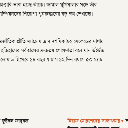
কাণ্ডারি ভাবা হচ্ছে তাঁকে। জামাল মুসিয়ালার সঙ্গে তাঁর
যাম্পিয়নদের শিরোপা পুনরুদ্ধারের বড় স্বপ্ন দেখাচ্ছে।
্তর্জাতিক প্রীতি ম্যাচে মাত্র ৭ দশমিক ৯২ সেকেন্ডের মাথায়
ল ইতিহাসের সর্বকালের দ্রুততম গোলদাতা বনে যান উইর্টজ।
ঠ খেলোয়াড় হিসেবে ১৮ বছর ৭ মাস ১২ দিন বয়সে ৫০ ম্যাচ
ন ফুটবল জাদুকর
নিয়াজ মোরশেদের সাক্ষাৎকার
•
‘