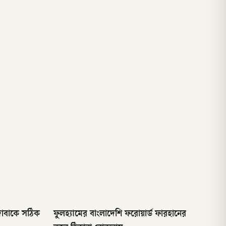
দাবাকে সঠিক
ফুলহ্যামের বাংলাদেশি ফরোয়ার্ড ফারহানের