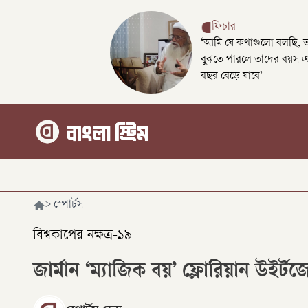
ফিচার
‘আমি যে কথাগুলো বলছি, 
বুঝতে পারলে তাদের বয়স 
বছর বেড়ে যাবে’
>
স্পোর্টস
বিশ্বকাপের নক্ষত্র-১৯
জার্মান ‘ম্যাজিক বয়’ ফ্লোরিয়ান উইর্ট