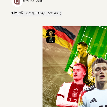
স্পোর্টস ডেস্ক
আপডেট :
০৫ জুন ২০২৬, ১৭: ৫৯