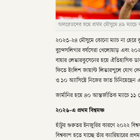
অলরেডদের হয়ে প্রথম মৌসুমে ৪৯ ম্যাচে কর
২০২৩-২৪ মৌসুমে কোনো ম্যাচ না হেরে ব
বুন্দেসলিগার বর্ষসেরা খেলোয়াড় এবং ২০২৫
বায়ার লেভারকুসেনের হয়ে ঐতিহাসিক ড
ফিতে ইংলিশ জায়ান্ট লিভারপুলে যোগ দে
ও ১০ অ্যাসিস্টে নিজের জাত চিনিয়েছেন 
জার্মানির হয়ে ৪০ আন্তর্জাতিক ম্যাচে ১
২০২৬-এ প্রথম বিশ্বমঞ্চ
হাঁটুর গুরুতর ইনজুরির কারণে ২০২২ বিশ
বিশ্বকাপ হতে যাচ্ছে তাঁর ক্যারিয়ারের প্র