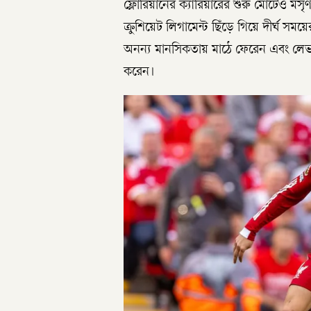
ফ্লোরিয়ানের ক্যারিয়ারের শুরু মোটেও মসৃ
ক্রুশিয়েট লিগামেন্ট ছিঁড়ে গিয়ে দীর্ঘ 
অনন্য মানসিকতায় মাঠে ফেরেন এবং লেভা
করেন।