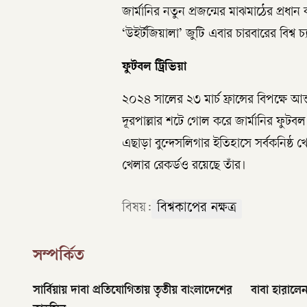
জার্মানির নতুন প্রজন্মের মাঝমাঠের প্রধান 
‘উইর্টজিয়ালা’ জুটি এবার চারবারের বিশ্ব চ্
ফুটবল ট্রিভিয়া
২০২৪ সালের ২৩ মার্চ ফ্রান্সের বিপক্ষে আন
দূরপাল্লার শটে গোল করে জার্মানির ফুটব
এছাড়া বুন্দেসলিগার ইতিহাসে সর্বকনিষ্
খেলার রেকর্ডও রয়েছে তাঁর।
বিষয়:
বিশ্বকাপের নক্ষত্র
সম্পর্কিত
সার্বিয়ায় দাবা প্রতিযোগিতায় তৃতীয় বাংলাদেশের
বাবা হারালে