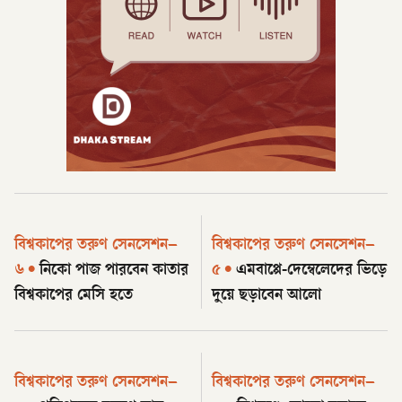
বিশ্বকাপের তরুণ সেনসেশন–
বিশ্বকাপের তরুণ সেনসেশন–
৬
•
নিকো পাজ পারবেন কাতার
৫
•
এমবাপ্পে-দেম্বেলেদের ভিড়ে
বিশ্বকাপের মেসি হতে
দুয়ে ছড়াবেন আলো
বিশ্বকাপের তরুণ সেনসেশন–
বিশ্বকাপের তরুণ সেনসেশন–