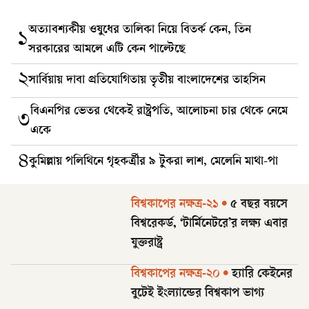
অত্যাবশ্যকীয় ওষুধের তালিকা নিয়ে বিতর্ক কেন, তিন
১
সরকারের আমলে এটি কেন পাল্টেছে
২
সার্বিয়ায় দাবা প্রতিযোগিতায় তৃতীয় বাংলাদেশের তাহসিন
বিএনপির ভেতর থেকেই রাষ্ট্রপতি, আলোচনা চার থেকে নেমে
৩
একে
৪
কুমিল্লায় পলিথিনে গৃহকর্ত্রীর ৯ টুকরা লাশ, মেলেনি মাথা-পা
বিশ্বকাপের নক্ষত্র-২১
•
৫ বছর বয়সে
বিশ্বরেকর্ড, ‘টার্মিনেটরে’র লক্ষ্য এবার
যুক্তরাষ্ট্র
বিশ্বকাপের নক্ষত্র-২০
•
হ্যারি কেইনের
বুটেই ইংল্যান্ডের বিশ্বকাপ ভাগ্য