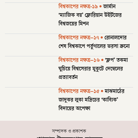
বিশ্বকাপের নক্ষত্র-১৯
•
জার্মান
‘ম্যাজিক বয়’ ফ্লোরিয়ান উইর্টজের
বিশ্বজয়ের মিশন
বিশ্বকাপের নক্ষত্র–১৭
•
রোনালদোর
শেষ বিশ্বকাপে পর্তুগালের ভরসা ব্রুনো
বিশ্বকাপের নক্ষত্র–১৬
•
‘ফ্লপ’ তকমা
ঘুচিয়ে বিশ্বসেরার মুকুটে দেম্বেলের
প্রত্যাবর্তন
বিশ্বকাপের নক্ষত্র–১৫
•
মাঝমাঠের
জাদুকর লুকা মদ্রিচের ‘কাব্যিক’
বিদায়ের অপেক্ষা
সম্পাদক ও প্রকাশক