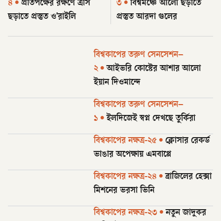
৪
•
প্রতিপক্ষের রক্ষণে ত্রাস
৩
•
বিশ্বমঞ্চে আলো ছড়াতে
ছড়াতে প্রস্তুত ও'রাইলি
প্রস্তুত আরদা গুলের
বিশ্বকাপের তরুণ সেনসেশন–
২
•
আইভরি কোস্টের আশার আলো
ইয়ান দিওমান্দে
বিশ্বকাপের তরুণ সেনসেশন–
১
•
ইলদিজেই স্বপ্ন দেখছে তুর্কিরা
বিশ্বকাপের নক্ষত্র-২৫
•
ক্লোসার রেকর্ড
ভাঙার অপেক্ষায় এমবাপ্পে
বিশ্বকাপের নক্ষত্র-২৪
•
ব্রাজিলের হেক্সা
মিশনের ভরসা ভিনি
বিশ্বকাপের নক্ষত্র-২৩
•
নতুন জাদুকর