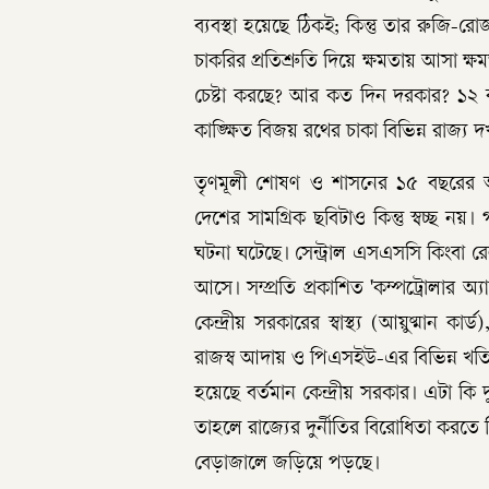
ব্যবস্থা হয়েছে ঠিকই; কিন্তু তার রুজি-রো
চাকরির প্রতিশ্রুতি দিয়ে ক্ষমতায় আসা 
চেষ্টা করছে? আর কত দিন দরকার? ১২ ব
কাঙ্ক্ষিত বিজয় রথের চাকা বিভিন্ন রাজ্য
তৃণমূলী শোষণ ও শাসনের ১৫ বছরের অবসান
দেশের সামগ্রিক ছবিটাও কিন্তু স্বচ্ছ ন
ঘটনা ঘটেছে। সেন্ট্রাল এসএসসি কিংবা রে
আসে। সম্প্রতি প্রকাশিত 'কম্পট্রোলার অ
কেন্দ্রীয় সরকারের স্বাস্থ্য (আয়ুষ্মান ক
রাজস্ব আদায় ও পিএসইউ-এর বিভিন্ন খতিয়া
হয়েছে বর্তমান কেন্দ্রীয় সরকার। এটা কি 
তাহলে রাজ্যের দুর্নীতির বিরোধিতা করতে গ
বেড়াজালে জড়িয়ে পড়ছে।