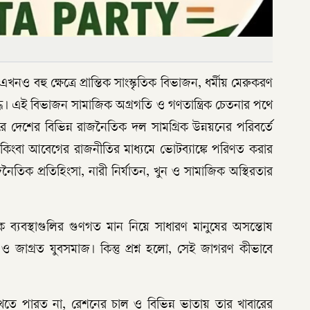
 বহু ক্ষেত্রে প্রান্তিক সাংস্কৃতিক বিভাজন, ধর্মীয় মেরুকরণ
দ্ধ। এই বিভাজন সামাজিক অগ্রগতি ও গণতান্ত্রিক চেতনার পথে
 দেশের বিভিন্ন রাজনৈতিক দল সামগ্রিক উন্নয়নের পরিবর্তে
্বেষ কিংবা আবেগের রাজনীতির মাধ্যমে ভোটব্যাঙ্কে পরিণত করার
জনৈতিক প্রতিহিংসা, নারী নির্যাতন, খুন ও সামাজিক অস্থিরতার
মৌলিক ব্যবস্থাগুলির গুণগত মান নিয়ে সাধারণ মানুষের অসন্তোষ
 জাগ্রত যুবসমাজ। কিন্তু প্রশ্ন হলো, সেই জাগরণ কীভাবে
া খেতে পারত না, রেশনের চাল ও বিভিন্ন ভাতায় তার খাবারের