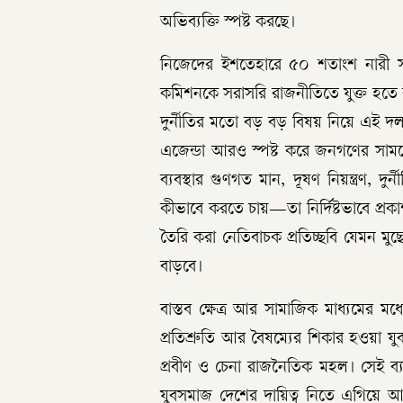
অভিব্যক্তি স্পষ্ট করছে।
নিজেদের ইশতেহারে ৫০ শতাংশ নারী সংর
কমিশনকে সরাসরি রাজনীতিতে যুক্ত হতে বা
দুর্নীতির মতো বড় বড় বিষয় নিয়ে এই দল
এজেন্ডা আরও স্পষ্ট করে জনগণের সামনে ত
ব্যবস্থার গুণগত মান, দূষণ নিয়ন্ত্রণ, দুর
কীভাবে করতে চায়—তা নির্দিষ্টভাবে প্র
তৈরি করা নেতিবাচক প্রতিচ্ছবি যেমন মু
বাড়বে।
বাস্তব ক্ষেত্র আর সামাজিক মাধ্যমের
প্রতিশ্রুতি আর বৈষম্যের শিকার হওয়া যু
প্রবীণ ও চেনা রাজনৈতিক মহল। সেই ব্
যুবসমাজ দেশের দায়িত্ব নিতে এগিয়ে আস