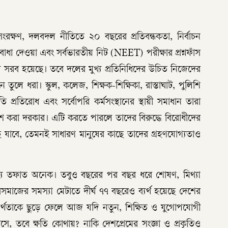
ক্ষণ, দলবদল নীতিতে ২০ বছরের প্রতিবন্ধকতা, নির্বাচন
ধা দেওয়া এবং সর্বভারতীয় নিট (NEET) পরীক্ষার প্রশ্নফাঁস
 সরব হয়েছে। তবে দলের মুখ্য প্রতিনিধিদের উচিত নিজেদের
ুলে ধরা। স্কুল, কলেজ, শিক্ষক-শিক্ষিকা, রাস্তাঘাট, পুলিশি
্নীতি প্রতিরোধ এবং সর্বোপরি কর্মসংস্থানের স্থায়ী সমাধান তারা
কাশ করা দরকার। এটি করতে পারলে তাদের বিরুদ্ধে বিরোধীদের
ছে যাবে, তেমনই সাধারণ মানুষের কাছে তাদের গ্রহণযোগ্যতাও
 মধ্যে তফাত অনেক। তবুও বছরের পর বছর ধরে শোষণ, মিথ্যা
বসমাজের সমস্যা মেটাতে দীর্ঘ ৭৭ বছরেও ব্যর্থ হয়েছে দেশের
যর্থতাকে ছুড়ে ফেলে আজ যদি নতুন, শিক্ষিত ও যুগোপযোগী
ে, তবে ক্ষতি কোথায়? নাকি দেশপ্রেমের সংজ্ঞা ও প্রকৃতিও