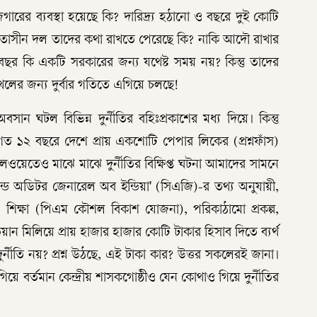
জগারের ব্যবস্থা হয়েছে কি? দারিদ্র্য হঠানো ও বছরে দুই কোটি
ক্ষমতাসীন দল তাদের কথা রাখতে পেরেছে কি? নাকি আদৌ রাখার
ছর কি একটি সরকারের জন্য যথেষ্ট সময় নয়? কিন্তু তাদের
 দখলের জন্য দুর্বার গতিতে এগিয়ে চলছে!
 ঘটল বিভিন্ন দুর্নীতির বহিঃপ্রকাশের মধ্য দিয়ে। কিন্তু
য়। গত ১২ বছরে দেশে প্রায় একশোটি পেপার লিকের (প্রশ্নফাঁস)
লওয়েতেও মাঝে মাঝে দুর্নীতির বিক্ষিপ্ত ঘটনা আমাদের সামনে
্যান্ড অডিটর জেনারেল অব ইন্ডিয়া' (সিএজি)-র তথ্য অনুযায়ী,
ার্ড), শিক্ষা (পিএম কৌশল বিকাশ যোজনা), পরিকাঠামো প্রকল্প,
ন মিলিয়ে প্রায় হাজার হাজার কোটি টাকার হিসাব দিতে ব্যর্থ
দুর্নীতি নয়? প্রশ্ন উঠছে, এই টাকা কার? উত্তর সকলেরই জানা।
িয়ে বর্তমান কেন্দ্রীয় শাসকগোষ্ঠীও যেন কোথাও গিয়ে দুর্নীতির