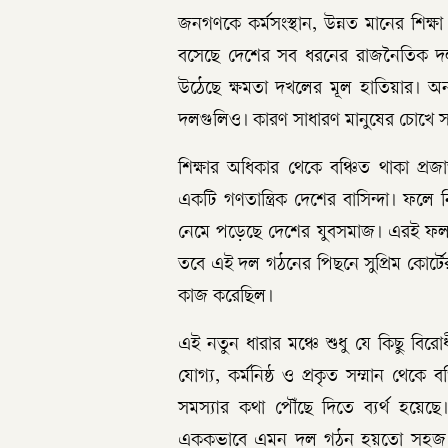
জনগণকে কর্মসংস্থান, উন্নত মানের শিক্ষা 
বসেছে দেশের সব ধরনের রাজনৈতিক দল। 
উঠেছে ক্ষমতা দখলের মূল হাতিয়ার। অন্
দলগুলিও। কারণ সাধারণ মানুষের চোখে 
শিক্ষার অধিকার থেকে বঞ্চিত থাকা প্
একটি গণতান্ত্রিক দেশের বাসিন্দা। ফলে 
নেমে পড়েছে দেশের যুবসমাজ। এরই ফল 
তবে এই দল গঠনের পিছনে সুপ্রিম কোর্টের
কাজ করেছিল।
এই নতুন ধারার মঞ্চে শুধু যে কিছু বিরো
যোগ্য, কর্মনিষ্ঠ ও প্রকৃত সম্মান থেক
সমস্যার কথা পৌঁছে দিতে ব্যর্থ হয়েছে। 
এককভাবে এমন দল গঠন হয়তো সহজ নয়, 