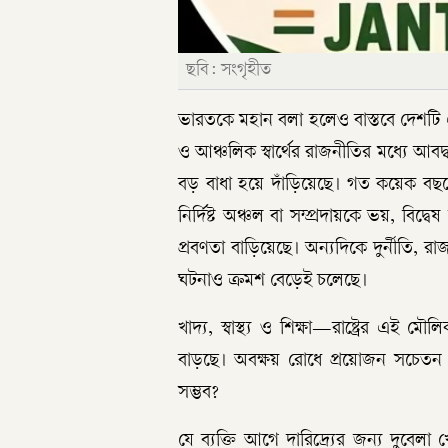
ছবি: সংগৃহীত
ভারতকে মহান বলা হলেও বাস্তবে দেশটি এখনও
ও আঞ্চলিক স্বার্থের রাজনীতির মধ্যে আব
বড় বাধা হয়ে দাঁড়িয়েছে। গত কয়েক বছরে
নির্দিষ্ট অঞ্চল বা সম্প্রদায়কে ভয়, বিদ
প্রবণতা বাড়িয়েছে। অন্যদিকে দুর্নীতি, রা
ঘটনাও ক্রমশ বেড়েই চলেছে।
খাদ্য, স্বাস্থ্য ও শিক্ষা—রাষ্ট্রের এই 
বাড়ছে। অবক্ষয় রোধে প্রয়োজন সচেতন ও
সম্ভব?
যে ব্যক্তি আগে দারিদ্র্যের জন্য দুবেল