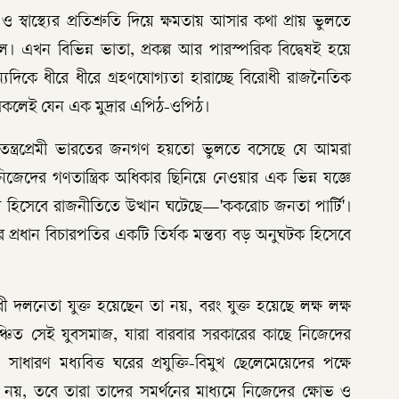
ও স্বাস্থ্যের প্রতিশ্রুতি দিয়ে ক্ষমতায় আসার কথা প্রায় ভুলতে
এখন বিভিন্ন ভাতা, প্রকল্প আর পারস্পরিক বিদ্বেষই হয়ে
যদিকে ধীরে ধীরে গ্রহণযোগ্যতা হারাচ্ছে বিরোধী রাজনৈতিক
সকলেই যেন এক মুদ্রার এপিঠ-ওপিঠ।
রজাতন্ত্রপ্রেমী ভারতের জনগণ হয়তো ভুলতে বসেছে যে আমরা
নিজেদের গণতান্ত্রিক অধিকার ছিনিয়ে নেওয়ার এক ভিন্ন যজ্ঞে
হিসেবে রাজনীতিতে উত্থান ঘটেছে—'ককরোচ জনতা পার্টি'।
 প্রধান বিচারপতির একটি তির্যক মন্তব্য বড় অনুঘটক হিসেবে
ধী দলনেতা যুক্ত হয়েছেন তা নয়, বরং যুক্ত হয়েছে লক্ষ লক্ষ
ে বঞ্চিত সেই যুবসমাজ, যারা বারবার সরকারের কাছে নিজেদের
সাধারণ মধ্যবিত্ত ঘরের প্রযুক্তি-বিমুখ ছেলেমেয়েদের পক্ষে
তবে তারা তাদের সমর্থনের মাধ্যমে নিজেদের ক্ষোভ ও