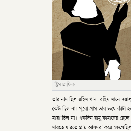
স্ট্রিম গ্রাফিক
তার নাম ছিল রহিম খান। রহিম মানে দয়ালু
কেউ ছিল না। পুরো গ্রাম তার ভয়ে কাঁট
মায়া ছিল না। একদিন রামু কামারের ছেলে
মারতে মারতে প্রায় আধমরা করে ফেলেছিল