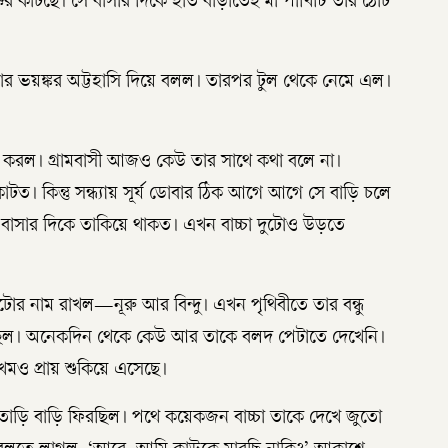
্কর কাটছে। সে বাসার দিকে হাত বাড়াতেই মা পাখিটি তার ঠোঁট
তার ভয়ঙ্কর অট্টহাসি দিয়ে বলল। তারপর টুল থেকে নেমে এল।
ু করল। গ্রামবাসী আজও কেউ তার সাথে কথা বলে না।
। কিন্তু সন্ধ্যায় সূর্য ডোবার ঠিক আগে আগে সে বাড়ি চলে
র বাসার দিকে তাকিয়ে থাকত। এখন বাচ্চা দুটোও উড়তে
ুটোর নাম রাখল—নূরু আর বিন্দু। এখন পৃথিবীতে তার বন্ধু
চ্ছিল। অনেকদিন থেকে কেউ আর তাকে বলদ পেটাতে দেখেনি।
খমও প্রায় শুকিয়ে এসেছে।
তাড়ি বাড়ি ফিরছিল। পথে কয়েকজন বাচ্চা তাকে দেখে জুতো