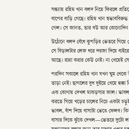
সন্ধ্যায় রহিম খান বলদ নিয়ে ফিরলে প্র
বাপের বাড়ি গেছে। রহিম খান স্বভাববিরুদ
গেল। সে জানত, তার বউ আর কোনোদিন 
উঠোনে বলদ বেঁধে ঝুপড়ির ভেতরে গিয়ে
সে বিড়ালটার লেজ ধরে দরজা দিয়ে বাইরে
আছে। রান্না করার কেউ নেই। না খেয়েই স
পরদিন সকালে রহিম খান যখন ঘুম থেকে 
তাড়া নেই। ছাগলের দুধ দুইয়ে খেয়ে হুক্
এক কোণায় দেখল মাকড়সার জাল। ভাবল, 
করতে গিয়ে খড়ের চালের নিচে একটা চড়ুই
ভাবল, বাঁশ দিয়ে বাসাটা ভেঙে ফেলব। কি
বাসার দিকে ঝুঁকে দেখল—ভেতরে দুটো লালচ