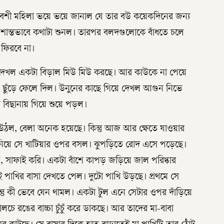
তিবেশী মহিলা ভয়ে ভয়ে জানাল যে তার বউ কয়েকদিনের জন্য
্ধ শান্তভাবে কথাটা শুনল। তারপর বলদগুলোকে বাঁধতে চলে
ফিরবে না।
 দেখল একটা বিড়াল মিউ মিউ করছে। আর কাউকে না পেয়ে
 ছুঁড়ে ফেলে দিল। উনুনের কাছে গিয়ে দেখল আগুন নিভে
ে বিছানায় গিয়ে শুয়ে পড়ল।
উঠল, বেলা অনেক হয়েছে। কিন্তু আজ আর ক্ষেতে যাওয়ার
কা নিয়ে সে খাটিয়ার ওপর বসল। ঝুপড়িতে রোদ এসে পড়েছে।
সাফাই করি। একটা বাঁশে কাপড় জড়িয়ে জাল পরিষ্কার
 পাখির বাসা দেখতে পেল। দুটো পাখি উড়ছে। প্রথমে সে
ন্তু কী ভেবে যেন থামল। একটা টুল এনে সেটার ওপর দাঁড়িয়ে
ে রঙের বাচ্চা চুঁচুঁ করে ডাকছে। আর তাদের মা-বাবা