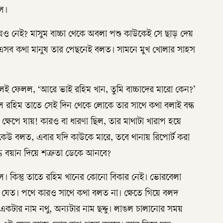
িল।
নেই? মাসুম বাচ্চা থেকে অবলা পশু কাউকেই সে ছাড় দেয়
 তবে এসব কথা মানুষ তার পেছনেই বলত। সামনে মুখ খোলার সাহস
লেই ফেলল, ‘আরে ভাই রহিম খান, তুমি বাচ্চাদের মারো কেন?’
ল রহিম তাতে সেই দিন থেকে লোকে তার সাথে কথা বলাই বন্ধ
ষেপে যায়! কারও বা ধারণা ছিল, তার মাথাটা খারাপ হয়ে
েউ বলত, এবার যদি কাউকে মারে, তবে থানায় রিপোর্ট করা
্ধে বয়ান দিয়ে শত্রুতা ডেকে আনবে?
 দিল। কিন্তু তাতে রহিম খানের কোনো বিকার নেই। ভোরবেলা
ে যেত। পথে কারও সাথে কথা বলত না। ক্ষেতে গিয়ে বলদ
কটার নাম নথু, অন্যটার নাম ছদ্দু। লাঙল চালানোর সময়