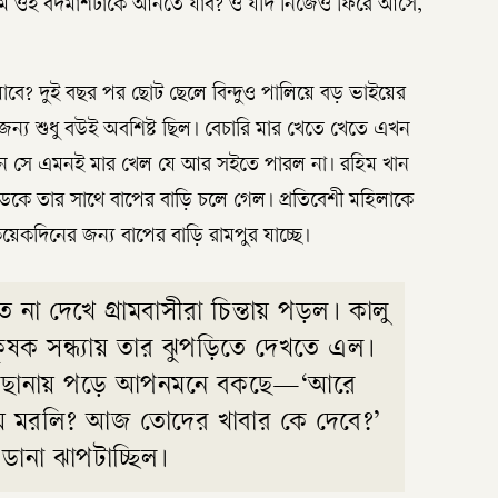
মি ওই বদমাশটাকে আনতে যাব? ও যদি নিজেও ফিরে আসে,
াবে? দুই বছর পর ছোট ছেলে বিন্দুও পালিয়ে বড় ভাইয়ের
ন্য শুধু বউই অবশিষ্ট ছিল। বেচারি মার খেতে খেতে এখন
দিন সে এমনই মার খেল যে আর সইতে পারল না। রহিম খান
ডেকে তার সাথে বাপের বাড়ি চলে গেল। প্রতিবেশী মহিলাকে
কদিনের জন্য বাপের বাড়ি রামপুর যাচ্ছে।
ে না দেখে গ্রামবাসীরা চিন্তায় পড়ল। কালু
ক সন্ধ্যায় তার ঝুপড়িতে দেখতে এল।
 বিছানায় পড়ে আপনমনে বকছে—‘আরে
থায় মরলি? আজ তোদের খাবার কে দেবে?’
ানা ঝাপটাচ্ছিল।