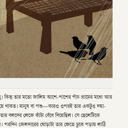
। কিন্তু তার মতো জালিম আশে-পাশের পাঁচ গ্রামের মধ্যে আর
া হয়ে থাকত। মানুষ বা পশু—কারও ওপরই তার একটুও দয়া-
 তার বলদের লেজে কাঁটা বেঁধে দিয়েছিল। সে ছেলেটিকে
। পরদিন জেলদারের ঘোড়াটা তার ক্ষেতে ঢুকে পড়ায় লাঠি