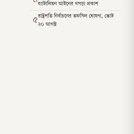
ব্যাটালিয়ন আইনের খসড়া প্রকাশ
রাষ্ট্রপতি নির্বাচনের তফসিল ঘোষণা, ভোট
৫
২০ আগস্ট