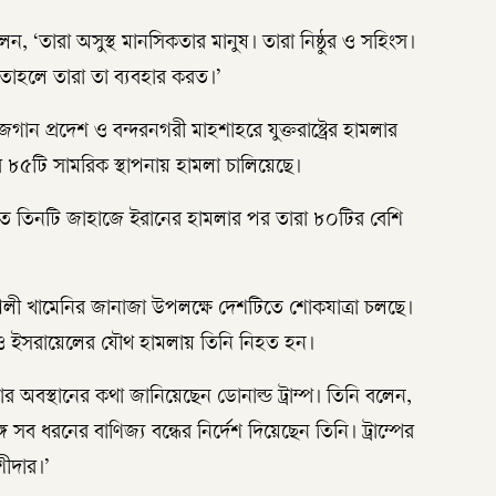
ন, ‘তারা অসুস্থ মানসিকতার মানুষ। তারা নিষ্ঠুর ও সহিংস।
 তাহলে তারা তা ব্যবহার করত।’
 প্রদেশ ও বন্দরনগরী মাহশাহরে যুক্তরাষ্ট্রের হামলার
রের ৮৫টি সামরিক স্থাপনায় হামলা চালিয়েছে।
ণালিতে তিনটি জাহাজে ইরানের হামলার পর তারা ৮০টির বেশি
হ আলী খামেনির জানাজা উপলক্ষে দেশটিতে শোকযাত্রা চলছে।
ষ্ট্র ও ইসরায়েলের যৌথ হামলায় তিনি নিহত হন।
োর অবস্থানের কথা জানিয়েছেন ডোনাল্ড ট্রাম্প। তিনি বলেন,
সঙ্গে সব ধরনের বাণিজ্য বন্ধের নির্দেশ দিয়েছেন তিনি। ট্রাম্পের
ীদার।’