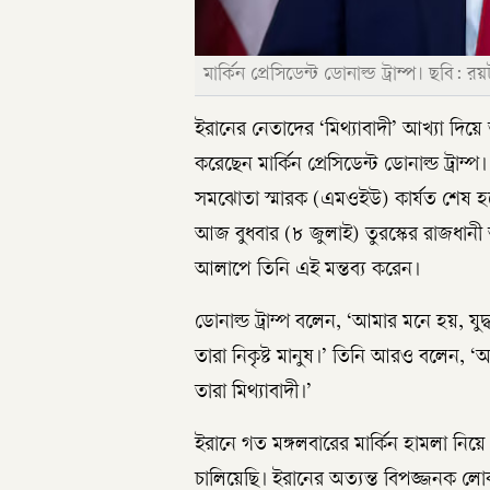
মার্কিন প্রেসিডেন্ট ডোনাল্ড ট্রাম্প। ছবি: রয়ট
ইরানের নেতাদের ‘মিথ্যাবাদী’ আখ্যা দি
করেছেন মার্কিন প্রেসিডেন্ট ডোনাল্ড ট্রাম্প
সমঝোতা স্মারক (এমওইউ) কার্যত শেষ হ
আজ বুধবার (৮ জুলাই) তুরস্কের রাজধানী আঙ
আলাপে তিনি এই মন্তব্য করেন।
ডোনাল্ড ট্রাম্প বলেন, ‘আমার মনে হয়, য
তারা নিকৃষ্ট মানুষ।’ তিনি আরও বলেন, 
তারা মিথ্যাবাদী।’
ইরানে গত মঙ্গলবারের মার্কিন হামলা নিয়ে
চালিয়েছি। ইরানের অত্যন্ত বিপজ্জনক লোকদ