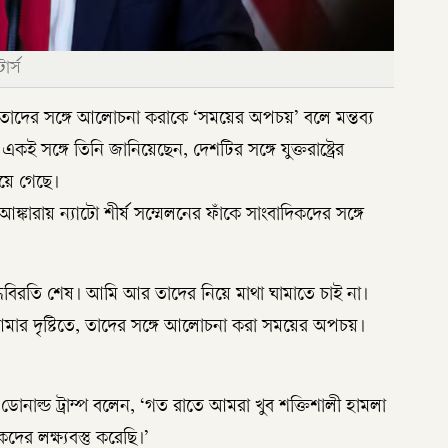
ার্স
য়ে তাদের সঙ্গে আলোচনা করাকে ‘সময়ের অপচয়’ বলে মন্তব্য
। একই সঙ্গে তিনি জানিয়েছেন, দেশটির সঙ্গে যুক্তরাষ্ট্রের
য়ে গেছে।
্কারায় ন্যাটো শীর্ষ সম্মেলনের ফাঁকে সাংবাদিকদের সঙ্গে
ুদ্ধবিরতি শেষ। আমি আর তাদের নিয়ে মাথা ঘামাতে চাই না।
‘আমার দৃষ্টিতে, তাদের সঙ্গে আলোচনা করা সময়ের অপচয়।
 ডোনাল্ড ট্রাম্প বলেন, ‘গত রাতে আমরা খুব শক্তিশালী হামলা
ের লক্ষ্যবস্তু করেছি।’