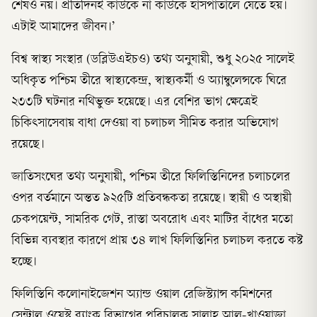
শেষও নয়। প্রতিদিনই কাউকে না কাউকে হাসপাতালে যেতে হয়।
এটাই আমাদের জীবন।’
বিশ্ব স্বাস্থ্য সংস্থার (ডব্লিউএইচও) তথ্য অনুযায়ী, শুধু ২০২৫ সালেই
অধিকৃত পশ্চিম তীরে স্বাস্থ্যকেন্দ্র, স্বাস্থ্যকর্মী ও অ্যাম্বুলেন্সকে ঘিরে
২৩৩টি ঘটনার নথিভুক্ত হয়েছে। এর বেশির ভাগ ক্ষেত্রেই
চিকিৎসাসেবায় বাধা দেওয়া বা চলাচল সীমিত করার অভিযোগ
রয়েছে।
জাতিসংঘের তথ্য অনুযায়ী, পশ্চিম তীরে ফিলিস্তিনিদের চলাচলের
ওপর বর্তমানে অন্তত ৯২৫টি প্রতিবন্ধকতা রয়েছে। স্থায়ী ও অস্থায়ী
চেকপয়েন্ট, সামরিক গেট, রাস্তা অবরোধ এবং মাটির বাঁধের মতো
বিভিন্ন ব্যবস্থার কারণে প্রায় ৩৪ লাখ ফিলিস্তিনির চলাচল করতে কষ্ট
হচ্ছে।
ফিলিস্তিনি কলোনাইজেশন অ্যান্ড ওয়াল রেজিস্ট্যান্স কমিশনের
সেন্ট্রাল ওয়েস্ট ব্যাংক বিভাগের পরিচালক সালাহ আল-খাওয়াজা