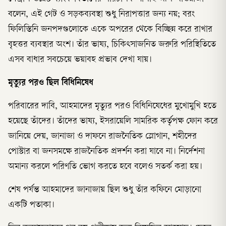
বলেন, এই গেট ও সড়কব্যবস্থা শুধু নিরাপত্তার জন্য নয়; বরং
ফিলিস্তিনি জনপদগুলোকে একে অপরের থেকে বিচ্ছিন্ন করে রাখার
বৃহত্তর ব্যবস্থার অংশ। তাঁর ভাষ্য, চিকিৎসাজনিত জরুরি পরিস্থিতিতে
এসব বাধার সবচেয়ে ভয়াবহ প্রভাব দেখা যায়।
মৃত্যুর পরও ছিল বিধিনিষেধ
পরিবারের দাবি, আহমাদের মৃত্যুর পরও বিধিনিষেধের মুখোমুখি হতে
হয়েছে তাঁদের। তাঁদের ভাষ্য, ইসরায়েলি সামরিক কর্তৃপক্ষ ফোন করে
জানিয়ে দেয়, জানাজা ও দাফনে রাজনৈতিক স্লোগান, শহীদের
পোস্টার বা জনসমক্ষে রাজনৈতিক প্রদর্শন করা যাবে না। নির্দেশনা
অমান্য করলে পরিণতি ভোগ করতে হবে বলেও সতর্ক করা হয়।
শেষ পর্যন্ত আহমাদের জানাজায় ছিল শুধু তাঁর কফিনে মোড়ানো
একটি পতাকা।