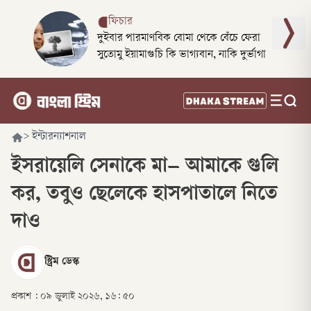
ফিচার
দুইবার পারমাণবিক বোমা থেকে বেঁচে ফেরা
সুতোমু ইয়ামাগুচি কি ভাগ্যবান, নাকি দুর্ভাগা
>
ইন্টারন্যাশনাল
ইসরায়েলি সেনাকে মা– আমাকে গুলি
কর, তবুও ছেলেকে হাসপাতালে নিতে
দাও
স্ট্রিম ডেস্ক
প্রকাশ :
০৯ জুলাই ২০২৬, ১৬: ৫০