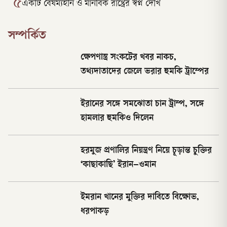
৫
একটি বৈষম্যহীন ও মানবিক রাষ্ট্রের স্বপ্ন দেখি
সম্পর্কিত
ক্ষেপণাস্ত্র সংকটের খবর নাকচ,
তথ্যদাতাদের জেলে ভরার হুমকি ট্রাম্পের
ইরানের সঙ্গে সমঝোতা চান ট্রাম্প, সঙ্গে
হামলার হুমকিও দিলেন
হরমুজ প্রণালির নিয়ন্ত্রণ নিয়ে চূড়ান্ত চুক্তির
‘কাছাকাছি’ ইরান–ওমান
ইমরান খানের মুক্তির দাবিতে বিক্ষোভ,
ধরপাকড়