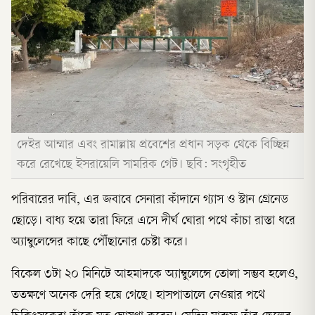
দেইর আম্মার এবং রামাল্লায় প্রবেশের প্রধান সড়ক থেকে বিচ্ছিন্ন
করে রেখেছে ইসরায়েলি সামরিক গেট। ছবি: সংগৃহীত
পরিবারের দাবি, এর জবাবে সেনারা কাঁদানে গ্যাস ও স্টান গ্রেনেড
ছোড়ে। বাধ্য হয়ে তারা ফিরে এসে দীর্ঘ ঘোরা পথে কাঁচা রাস্তা ধরে
অ্যাম্বুলেন্সের কাছে পৌঁছানোর চেষ্টা করে।
বিকেল ৩টা ২০ মিনিটে আহমাদকে অ্যাম্বুলেন্সে তোলা সম্ভব হলেও,
ততক্ষণে অনেক দেরি হয়ে গেছে। হাসপাতালে নেওয়ার পথে