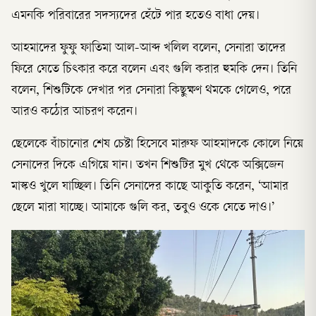
এমনকি পরিবারের সদস্যদের হেঁটে পার হতেও বাধা দেয়।
আহমাদের ফুফু ফাতিমা আল-আব্দ খলিল বলেন, সেনারা তাদের
ফিরে যেতে চিৎকার করে বলেন এবং গুলি করার হুমকি দেন। তিনি
বলেন, শিশুটিকে দেখার পর সেনারা কিছুক্ষণ থমকে গেলেও, পরে
আরও কঠোর আচরণ করেন।
ছেলেকে বাঁচানোর শেষ চেষ্টা হিসেবে মারুফ আহমাদকে কোলে নিয়ে
সেনাদের দিকে এগিয়ে যান। তখন শিশুটির মুখ থেকে অক্সিজেন
মাস্কও খুলে যাচ্ছিল। তিনি সেনাদের কাছে আকুতি করেন, ‘আমার
ছেলে মারা যাচ্ছে। আমাকে গুলি কর, তবুও ওকে যেতে দাও।’