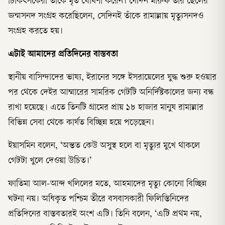
চিকিৎসকেরা তাঁকে মৃত ঘোষণা করেন। যেদিন মারুফ তাঁর ছেলের
জন্মসনদ সংগ্রহ করেছিলেন, সেদিনই তাঁকে রামাল্লায় মৃত্যুসনদও
সংগ্রহ করতে হয়।
এটাই আমাদের প্রতিদিনের বাস্তবতা
স্থানীয় বাসিন্দাদের ভাষ্য, ইরানের সঙ্গে ইসরায়েলের যুদ্ধ শুরু হওয়ার
পর থেকে দেইর আম্মারের সামরিক গেটটি অনির্দিষ্টকালের জন্য বন্ধ
রাখা হয়েছে। এতে তিনটি গ্রামের প্রায় ১৮ হাজার মানুষ রামাল্লার
বিভিন্ন সেবা থেকে কার্যত বিচ্ছিন্ন হয়ে পড়েছেন।
ইয়াসমিন বলেন, ‘অন্তত কেউ অসুস্থ হলে বা মৃত্যুর মুখে থাকলে
গেটটা খুলে দেওয়া উচিত।’
ফাতিমা আল-আব্দ খলিলের মতে, আহমাদের মৃত্যু কোনো বিচ্ছিন্ন
ঘটনা নয়। অধিকৃত পশ্চিম তীরে বসবাসকারী ফিলিস্তিনিদের
প্রতিদিনের বাস্তবতারই অংশ এটি। তিনি বলেন, ‘এটি প্রথম নয়,