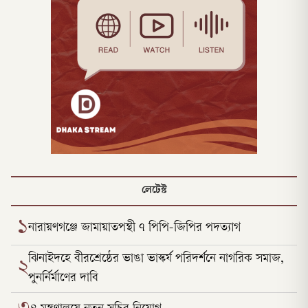
লেটেস্ট
১
নারায়ণগঞ্জে জামায়াতপন্থী ৭ পিপি-জিপির পদত্যাগ
ঝিনাইদহে বীরশ্রেষ্ঠের ভাঙা ভাস্কর্য পরিদর্শনে নাগরিক সমাজ,
২
পুনর্নির্মাণের দাবি