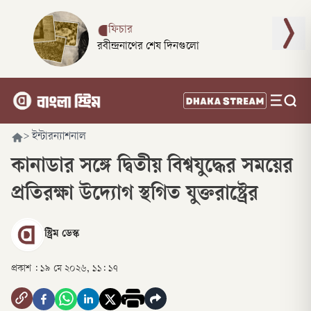
ফিচার
রবীন্দ্রনাথের শেষ দিনগুলো
>
ইন্টারন্যাশনাল
কানাডার সঙ্গে দ্বিতীয় বিশ্বযুদ্ধের সময়ের
প্রতিরক্ষা উদ্যোগ স্থগিত যুক্তরাষ্ট্রের
স্ট্রিম ডেস্ক
প্রকাশ :
১৯ মে ২০২৬, ১১: ১৭