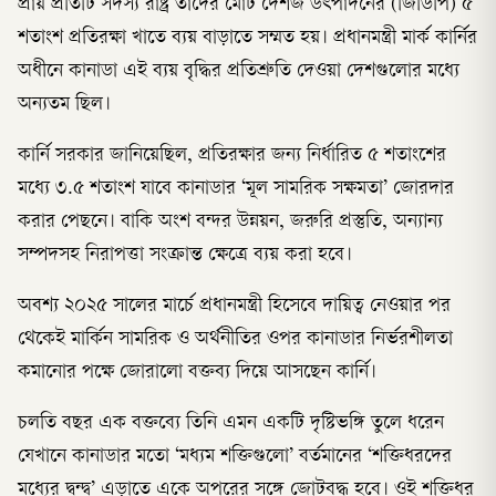
প্রায় প্রতিটি সদস্য রাষ্ট্র তাদের মোট দেশজ উৎপাদনের (জিডিপি) ৫
শতাংশ প্রতিরক্ষা খাতে ব্যয় বাড়াতে সম্মত হয়। প্রধানমন্ত্রী মার্ক কার্নির
অধীনে কানাডা এই ব্যয় বৃদ্ধির প্রতিশ্রুতি দেওয়া দেশগুলোর মধ্যে
অন্যতম ছিল।
কার্নি সরকার জানিয়েছিল, প্রতিরক্ষার জন্য নির্ধারিত ৫ শতাংশের
মধ্যে ৩.৫ শতাংশ যাবে কানাডার ‘মূল সামরিক সক্ষমতা’ জোরদার
করার পেছনে। বাকি অংশ বন্দর উন্নয়ন, জরুরি প্রস্তুতি, অন্যান্য
সম্পদসহ নিরাপত্তা সংক্রান্ত ক্ষেত্রে ব্যয় করা হবে।
অবশ্য ২০২৫ সালের মার্চে প্রধানমন্ত্রী হিসেবে দায়িত্ব নেওয়ার পর
থেকেই মার্কিন সামরিক ও অর্থনীতির ওপর কানাডার নির্ভরশীলতা
কমানোর পক্ষে জোরালো বক্তব্য দিয়ে আসছেন কার্নি।
চলতি বছর এক বক্তব্যে তিনি এমন একটি দৃষ্টিভঙ্গি তুলে ধরেন
যেখানে কানাডার মতো ‘মধ্যম শক্তিগুলো’ বর্তমানের ‘শক্তিধরদের
মধ্যের দ্বন্দ্ব’ এড়াতে একে অপরের সঙ্গে জোটবদ্ধ হবে। ওই শক্তিধর