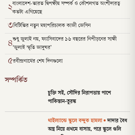
বাংলাদেশ-ভারত দ্বিপক্ষীয় সম্পর্ক ও কৌশলগত অংশীদারত্ব
২
কতটা এগিয়েছে
৩
বিটিভির নতুন মহাপরিচালক কাজী জেসিন
শুধু জুলাই নয়, ফ্যাসিবাদের ১৬ বছরের নিপীড়নের সাক্ষী
৪
‘জুলাই স্মৃতি জাদুঘর’
৫
রবীন্দ্রনাথের শেষ দিনগুলো
সম্পর্কিত
চুক্তি সই, সৌদির নিরাপত্তায় পাশে
পাকিস্তান-তুরস্ক
থাইল্যান্ডে স্কুলে বন্দুক হামলা
•
দাদার বৈধ
অস্ত্র নিয়ে প্রথমে বাসায়, পরে স্কুলে গুলি