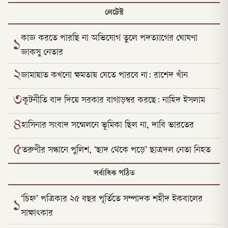
লেটেস্ট
কাজ করতে পারছি না অভিযোগ তুলে পদত্যাগের ঘোষণা
১
জাকসু নেতার
২
জামায়াত কখনো ক্ষমতায় যেতে পারবে না: রাশেদ খাঁন
৩
কূটনীতি বাদ দিয়ে সরকার বাগাড়ম্বর করছে: নাহিদ ইসলাম
৪
হাসিনার সংবাদ সম্মেলনে ভূমিকা ছিল না, দাবি ভারতের
৫
তরুণীর সন্ধানে পুলিশ, ‘ছাদ থেকে পড়ে’ ছাত্রদল নেতা নিহত
সর্বাধিক পঠিত
‘চিহ্ন’ পত্রিকার ২৫ বছর পূর্তিতে সম্পাদক শহীদ ইকবালের
১
সাক্ষাৎকার