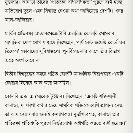
যুক্তরাষ্ট্র। কানাডা তাদের ‘প্রতিরক্ষা বাধ্যবাধকতা’ পূরণে ব্যর্থ হচ্ছে
অভিযোগ তুলে এমন সিদ্ধান্ত নেওয়া কথা জানিয়েছে দেশটি। খবর
আল-জাজিরার।
মার্কিন প্রতিরক্ষা আন্ডারসেক্রেটারি এলব্রিজ কোলবি সোমবার
সামাজিক যোগাযোগ মাধ্যমে লিখেছেন, পার্মানেন্ট জয়েন্ট বোর্ড অন
ডিফেন্স’ ফোরামের সুবিধাগুলো ‘পুনর্বিবেচনা’র আগে তাঁর বিভাগ
এতে অংশ নেবে না।
দ্বিতীয় বিশ্বযুদ্ধের সময়ে গঠিত বোর্ডটি আঞ্চলিক নিরাপত্তার একটি
ফোরাম হিসেবে কাজ করে আসছিল।
কোলবি এক্স-এ (সাবেক টুইটার) লিখেছেন, ‘একটি শক্তিশালী
কানাডা, যা ফাঁপা কথার চেয়ে সামরিক শক্তিকে বেশি প্রাধান্য দেয়,
তা আমাদের সবার জন্যই কল্যাণকর। দুর্ভাগ্যবশত, কানাডা তার
প্রতিরক্ষা প্রতিশ্রুতি পূরণে নির্ভরযোগ্য অগ্রগতি করতে ব্যর্থ হয়েছে।’