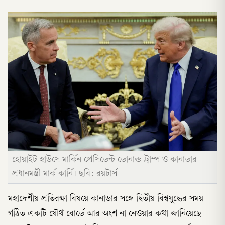
হোয়াইট হাউসে মার্কিন প্রেসিডেন্ট ডোনাল্ড ট্রাম্প ও কানাডার
প্রধানমন্ত্রী মার্ক কার্নি। ছবি: রয়টার্স
মহাদেশীয় প্রতিরক্ষা বিষয়ে কানাডার সঙ্গে দ্বিতীয় বিশ্বযুদ্ধের সময়
গঠিত একটি যৌথ বোর্ডে আর অংশ না নেওয়ার কথা জানিয়েছে