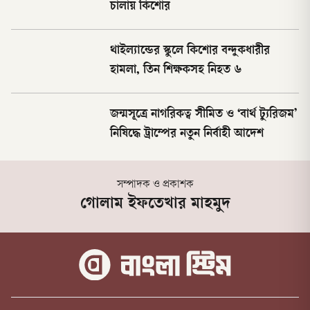
চালায় কিশোর
থাইল্যান্ডের স্কুলে কিশোর বন্দুকধারীর
হামলা, তিন শিক্ষকসহ নিহত ৬
জন্মসূত্রে নাগরিকত্ব সীমিত ও ‘বার্থ ট্যুরিজম’
নিষিদ্ধে ট্রাম্পের নতুন নির্বাহী আদেশ
সম্পাদক ও প্রকাশক
গোলাম ইফতেখার মাহমুদ