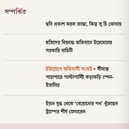
সম্পর্কিত
ছবি প্রকাশ করল জান্তা, কিন্তু সু চি কোথায়
হুতিদের বিরুদ্ধে অভিযানে ইয়েমেনের
সরকারি বাহিনী
ইউরোপে অভিবাসী সংকট
•
সীমান্ত
পারাপারে পাল্টাপাল্টি কড়াকড়ি স্পেন-
ইতালির
ইরান যুদ্ধ থেকে ‘বেরোনোর পথ’ খুঁজছেন
ট্রাম্পের শীর্ষ জেনারেল