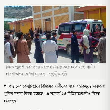
নিহত পুলিশ সদস্যদের মরদেহ উদ্ধার করে ইতোমধ্যে স্থানীয়
হাসপাতালে নেওয়া হয়েছে। সংগৃহীত ছবি
পাকিস্তানের বেলুচিস্তানে বিচ্ছিন্নতাবাদীদের সঙ্গে বন্দুকযুদ্ধে অন্তত ৯
পুলিশ সদস্য নিহত হয়েছে। এ সংঘর্ষে ১৫ বিচ্ছিন্নতাবাদীও নিহত
হয়েছেন।