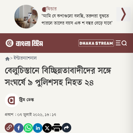
ফিচার
‘আমি যে কথাগুলো বলছি, তরুণরা বুঝতে
পারলে তাদের বয়স এক শ বছর বেড়ে যাবে’
>
ইন্টারন্যাশনাল
বেলুচিস্তানে বিচ্ছিন্নতাবাদীদের সঙ্গে
সংঘর্ষে ৯ পুলিশসহ নিহত ২৪
স্ট্রিম ডেস্ক
প্রকাশ :
০৭ জুলাই ২০২৬, ১৮: ১৭