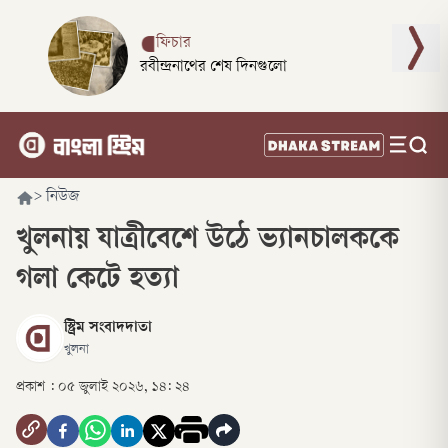
ফিচার
রবীন্দ্রনাথের শেষ দিনগুলো
>
নিউজ
খুলনায় যাত্রীবেশে উঠে ভ্যানচালককে
গলা কেটে হত্যা
স্ট্রিম সংবাদদাতা
খুলনা
প্রকাশ :
০৫ জুলাই ২০২৬, ১৪: ২৪