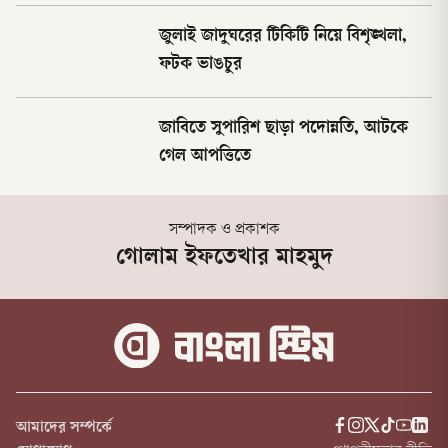
জুলাই জাদুঘরের টিকিটি নিয়ে বিশৃঙ্খলা,
ফটক ভাঙচুর
জাবিতে সুপারিশ ছাড়া পদোন্নতি, আটকে
গেল আপত্তিতে
সম্পাদক ও প্রকাশক
গোলাম ইফতেখার মাহমুদ
আমাদের সম্পর্কে