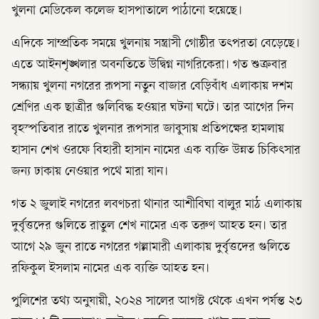
খুলনা মেডিকেল কলেজ হাসপাতালে পাঠানো হয়েছে।
এদিকে সাম্প্রতিক সময়ে খুলনায় সন্ত্রাসী গোষ্ঠীর তৎপরতা বেড়েছে।
এতে আইনশৃঙ্খলার অবনতিতে উদ্বিগ্ন নাগরিকেরা। গত শুক্রবার
সন্ধ্যায় খুলনা নগরের রূপসা নতুন বাজার বেড়িবাঁধ এলাকায় দশম
শ্রেণির এক ছাত্রীর গুলিবিদ্ধ হওয়ার ঘটনা ঘটে। তার আগের দিন
বৃহস্পতিবার রাতে খুলনার রূপসার জাবুসায় প্রতিপক্ষের হামলায়
হাসান শেখ ওরফে বিহারী হাসান নামের এক ব্যক্তি উন্নত চিকিৎসার
জন্য ঢাকায় নেওয়ার পথে মারা যান।
গত ২ জুলাই নগরের লবণচরা থানার আশীবিঘা বালুর মাঠ এলাকায়
দুর্বৃত্তদের গুলিতে রাতুল শেখ নামের এক তরুণ আহত হন। তার
আগে ২৯ জুন রাতে নগরের গল্লামারী এলাকায় দুর্বৃত্তদের গুলিতে
রফিকুল ইসলাম নামের এক ব্যক্তি আহত হন।
পুলিশের তথ্য অনুযায়ী, ২০২৪ সালের আগস্ট থেকে এখন পর্যন্ত ২৩