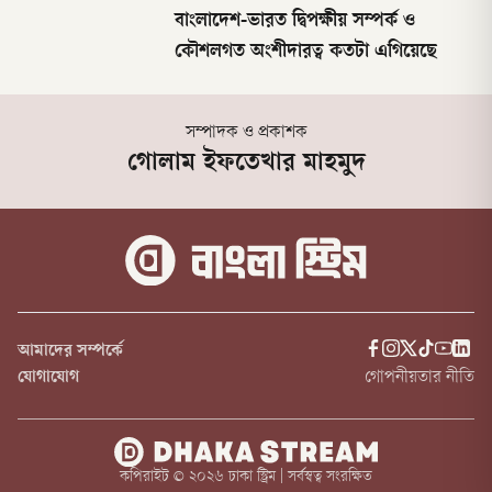
বাংলাদেশ-ভারত দ্বিপক্ষীয় সম্পর্ক ও
কৌশলগত অংশীদারত্ব কতটা এগিয়েছে
সম্পাদক ও প্রকাশক
গোলাম ইফতেখার মাহমুদ
আমাদের সম্পর্কে
যোগাযোগ
গোপনীয়তার নীতি
কপিরাইট ©
২০২৬
ঢাকা স্ট্রিম | সর্বস্বত্ব সংরক্ষিত