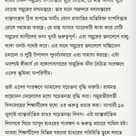
হাঙর যেমন সমুদ্রের উপরিস্তরে ঘুরে বেড়ায়, রে মাছ আবার ঘুরে
বেড়ায় সমুদ্রের মধ্যমস্তরে। তার মানে সম্রুদরে মধ্যমস্তরের
বাস্তুসংস্থান ঠিক রাখতে অর্থাৎ কোন প্রজাতির অতিরিক্ত বংশবিস্তার
রোধে সহায়তা করছে। রে মাছ আবার আরেকটি কাজ করে যেটি
সমুদ্রের প্রাণীদের জন্য খুবই গুরুত্বপূর্ণ। এরা সমুদ্রের তলদেশে বালু-
কাদা ওলট-পালট করে। এর ফলে সমুদ্রের তলদেশে অক্সিজেন
চলাচল ও পুষ্টি উপাদান পুনর্ব্যবহারে এরা সাহায্য করছে। এটা
অবশ্যই স্বীকার্য যে বঙ্গোপসাগরের সামুদ্রিক জীব বৈচিত্র সংরক্ষণে
এদের ভূমিকা অপরিসীম।
তাই এদের সংরক্ষণে আমাদের সচেতনা বৃদ্ধি জরুরি। প্রথমত
প্রয়োজন জেলেদের মধ্যে সচেতনতা বৃদ্ধি করা। সমুদ্রতীরবর্তী
বিদ্যালয়ের শিক্ষার্থীদের মধ্যে এর গুরুত্ব প্রচার করা। আগামী ১৪
জুলাই আন্তর্জাতিক হাঙর সচেতনতা দিবস। এই আন্তর্জাতিক
দিবসকে ঘিরে আসুন হাঙরের সংরক্ষণ ও গুরুত্ব প্রচারে সামিল হই।
আমরা শিক্ষার্থীদের বিভিন্ন ধরনের হাঙরের পরিচিতি তুলে ধরতে