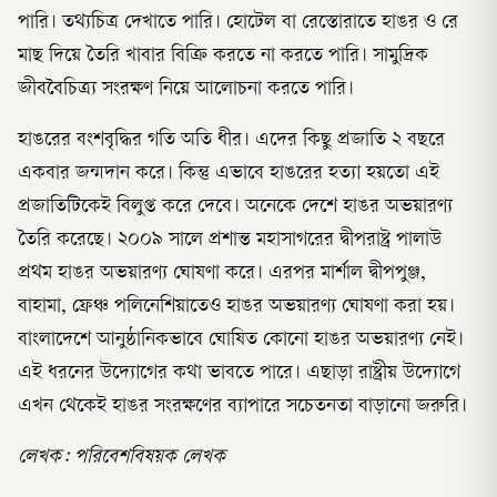
পারি। তথ্যচিত্র দেখাতে পারি। হোটেল বা রেস্তোরাতে হাঙর ও রে
মাছ দিয়ে তৈরি খাবার বিক্রি করতে না করতে পারি। সামুদ্রিক
জীববৈচিত্র্য সংরক্ষণ নিয়ে আলোচনা করতে পারি।
হাঙরের বংশবৃদ্ধির গতি অতি ধীর। এদের কিছু প্রজাতি ২ বছরে
একবার জন্মদান করে। কিন্তু এভাবে হাঙরের হত্যা হয়তো এই
প্রজাতিটিকেই বিলুপ্ত করে দেবে। অনেকে দেশে হাঙর অভয়ারণ্য
তৈরি করেছে। ২০০৯ সালে প্রশান্ত মহাসাগরের দ্বীপরাষ্ট্র পালাউ
প্রথম হাঙর অভয়ারণ্য ঘোষণা করে। এরপর মার্শাল দ্বীপপুঞ্জ,
বাহামা, ফ্রেঞ্চ পলিনেশিয়াতেও হাঙর অভয়ারণ্য ঘোষণা করা হয়।
বাংলাদেশে আনুষ্ঠানিকভাবে ঘোষিত কোনো হাঙর অভয়ারণ্য নেই।
এই ধরনের উদ্যোগের কথা ভাবতে পারে। এছাড়া রাষ্ট্রীয় উদ্যোগে
এখন থেকেই হাঙর সংরক্ষণের ব্যাপারে সচেতনতা বাড়ানো জরুরি।
লেখক: পরিবেশবিষয়ক লেখক