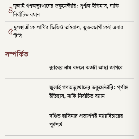
জুলাই গণঅভ্যুত্থানের ডকুমেন্টারি: পূর্ণাঙ্গ ইতিহাস, নাকি
৪
নির্বাচিত বয়ান
স্কুলছাত্রীকে লাথির ভিডিও ভাইরাল, ভুক্তভোগীকেই এবার
৫
টিসি
সম্পর্কিত
র‌্যাবের নাম বদলে কতটা আস্থা জাগবে
জুলাই গণঅভ্যুত্থানের ডকুমেন্টারি: পূর্ণাঙ্গ
ইতিহাস, নাকি নির্বাচিত বয়ান
দণ্ডিত হাসিনার প্রত্যর্পণই ন্যায়বিচারের
পূর্বশর্ত