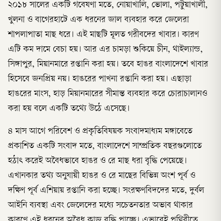
২০১৮ সালের একটি গবেষণা মতে, নোয়াখালি, ভোলা, পটুয়াখালী,
খুলনা ও বাগেরহাটে এক ধরনের জাল ব্যবহার করে জেলেরা
শাপলাপাতা মাছ ধরে। এই মাছটি মূলত গরীবদের খাবার। কারণ
এটি কম দামে বেচা হয়। আর এর চামড়া শুকিয়ে চীন, থাইল্যান্ড,
সিঙ্গাপুর, মিয়ানমারে রপ্তানি করা হয়। তবে হাঙর বাংলাদেশে খাবার
হিসেবে জনপ্রিয় নয়। হাঙরের পাখনা রপ্তানি করা হয়। এছাড়া
হাঙরের মাংস, হাড় মিয়ানমারের সীমান্ত ব্যবহার করে চোরাচালানও
করা হয় বলে একটি তথ্যে উঠে এসেছে।
৪ মাস আগে পরিবেশ ও প্রকৃতিবিষয়ক সংবাদমাধ্যম মঙ্গাবেতে
প্রকাশিত একটি সংবাদ মতে, বাংলাদেশে সাম্প্রতিক বছরগুলোতে
হঠাৎ করেই অবৈধভাবে হাঙর ও রে মাছ ধরা বৃদ্ধি পেয়েছে।
এখানকার তথ্য অনুযায়ী হাঙর ও রে মাছের বিভিন্ন অংশ পূর্ব ও
দক্ষিণ পূর্ব এশিয়ায় রপ্তানি করা হচ্ছে। সংরক্ষণবিদদের মতে, দুর্বল
আইনি ব্যবস্থা এবং জেলেদের মধ্যে সচেতনতার অভাব থাকার
কারণে এই ধরনের অবৈধ কাজ বৃদ্ধি পাচ্ছে। এভাবেই পৃথিবীতে