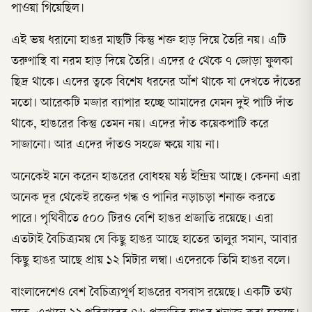
পাওয়া গিয়েছিল।
এই ভয় ধরানো হাঙর মাছটি কিন্তু শক্ত হাড় দিয়ে তৈরি নয়। এটি
তরুণাস্থি বা নরম হাড় দিয়ে তৈরি। এদের ৫ থেকে ৭ জোড়া ফুলকা
ছিদ্র থাকে। এদের ত্বকে বিশেষ ধরনের আঁশ থাকে যা দেখতে দাঁতের
মতো। আরেকটি মজার ব্যাপার হচ্ছে আমাদের যেমন দুই পাটি দাঁত
থাকে, হাঙরের কিন্তু তেমন নয়। এদের দাঁত কয়েকপাটি করে
সাজানো। আর এদের দাঁতও সহজে ক্ষয়ে যায় না।
অনেকেই মনে করেন হাঙরের বোধহয় ষষ্ঠ ইন্দ্রিয় আছে। কেননা এরা
অনেক দূর থেকেই রক্তের গন্ধ ও পানির নড়াচড়া শনাক্ত করতে
পারে। পৃথিবীতে ৫০০ টিরও বেশি হাঙর প্রজাতি রয়েছে। এরা
এতটাই বৈচিত্র্যময় যে কিছু হাঙর আছে হাতের তালুর সমান, আবার
কিছু হাঙর আছে প্রায় ১২ মিটার লম্বা। এদেরকে তিমি হাঙর বলে।
বাংলাদেশেও বেশ বৈচিত্র্যপূর্ণ হাঙরের বসবাস রয়েছে। একটি তথ্য