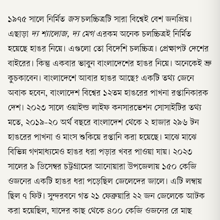
১৯৭৫ সালে নির্মিত
জস
চলচ্চিত্রটি সারা বিশ্বেই বেশ জনপ্রিয়।
এছাড়া
দ্য শ্যালোজ, দ্য মেগ
এরকম অনেক চলচ্চিত্রই নির্মিত
হয়েছে হাঙর নিয়ে। এগুলো তো বিদেশি চলচ্চিত্র। প্রেক্ষাপট দেশের
বাইরের। কিন্তু একবার ভাবুন বাংলাদেশের হাঙর নিয়ে। অনেকেই ভ্রু
কুচকাবেন। বাংলাদেশে আবার হাঙর আছে? একটি তথ্য জেনে
অবাক হবেন, বাংলাদেশ বিশ্বের ১২তম হাঙরের পাখনা রপ্তানিকারক
দেশ। ২০২৩ সালে ওয়াইল্ড লাইফ কনসারভেশন সোসাইটির তথ্য
মতে, ২০১৯-২০ অর্থ বছরে বাংলাদেশ থেকে ২ হাজার ২৯৬ টন
হাঙরের পাখনা ও মাংস শুকিয়ে রপ্তানি করা হয়েছে। মাঝে মাঝে
বিভিন্ন গণমাধ্যমেও হাঙর ধরা পড়ার খবর পাওয়া যায়। ২০২৩
সালের ৯ ডিসেম্বর চট্টগ্রামের আনোয়ারা উপজেলায় ১৫০ কেজি
ওজনের একটি হাঙর ধরা পড়েছিল জেলেদের জালে। এটি লম্বায়
ছিল ৭ ফিট। সুন্দরবনে গত ২১ ফেব্রুয়ারি ২২ জন জেলেকে আটক
করা হয়েছিল, যাদের কাছ থেকে ৪০০ কেজি ওজনের রে মাছ