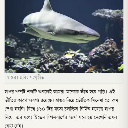
হাঙর। ছবি: সংগৃহীত
হাঙর শব্দটি শব্দটি শুনলেই আমরা অনেকে ভীত হয়ে পড়ি। এই
ভীতির কারণ অবশ্য রয়েছে। হাঙর নিয়ে ভৌতিক সিনেমা তো কম
দেখা হয়নি। বিশ্বে ১৮০ টির মতো চলচ্চিত্র নির্মিত হয়েছে হাঙর
নিয়ে। এর মধ্যে স্টিভেন স্পিলবার্গের ‘জস’ মনে হয় দেখেনি এমন
কেউ নেই।