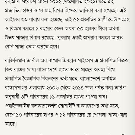
বন্যপ্রাণী সংরক্ষণ আইন ২০১২ (সংশোধিত ২০২১) মতে ৫২
প্রজাতির হাঙর ও রে মাছ বিপন্ন হিসেবে তালিকা করা হয়েছে। এই
আইনের ৩৯ ধারায় বলা হয়েছে, এই ৫২ প্রজাতির প্রাণী কেউ সংগ্রহ
ও বিক্রয় করলে ১ বছরের জেল অথবা ৫০ হাজার টাকা অথবা
উভয় সাজার বিধান রয়েছে। পুনরায় একই অপরাধ করলে আরও
বেশি সাজা ভোগ করতে হবে।
ব্রাজিলিয়ান জার্নাল অব বায়োলজিক্যাল সাইন্সেস এ প্রকাশিত বিক্রম
জিৎ রায়ের লেখা বাংলাদেশে হাঙর ও রে মাছের অবস্থা নিয়ে
প্রকাশিত বৈজ্ঞানিক নিবন্ধনের তথ্য মতে, বাংলাদেশে অবস্থিত
বঙ্গোপসাগর এলাকায় ২০০৬ থেকে ২০১৪ সাল পর্যন্ত করা জরিপ
অনুযায়ী ৩টি পরিবারের ১১ প্রজাতির হাঙর পাওয়া যায়।
ওয়াইল্ডলাইফ কনজারভেশন সোসাইটি বাংলাদেশের তথ্য মতে,
দেশে ১০ পরিবারের হাঙর ও ১২ পরিবারের রে (শাপলা পাতা) মাছ
আছে।