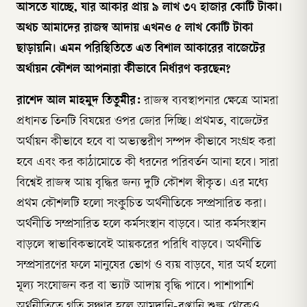
আসতে যাচ্ছে, যার আকার প্রায় ৯ লাখ ৩৭ হাজার কোটি টাকা।
অথচ আমাদের রাজস্ব আদায় এখনও ৫ লাখ কোটি টাকা
ছাড়ায়নি। এমন পরিস্থিতিতে এত বিশাল আকারের বাজেটের
অর্থায়ন কৌশল আপনারা কীভাবে নির্ধারণ করছেন?
রাশেদ আল মাহমুদ তিতুমীর:
রাজস্ব ব্যবস্থাপনার ক্ষেত্রে আমরা
প্রধানত তিনটি বিষয়ের ওপর জোর দিচ্ছি। প্রথমত, বাজেটের
অর্থায়ন কীভাবে হবে বা অভ্যন্তরীণ সম্পদ কীভাবে সংগ্রহ করা
হবে এবং কর কাঠামোতে কী ধরনের পরিবর্তন আনা হবে। সারা
বিশ্বেই রাজস্ব আয় বৃদ্ধির জন্য দুটি কৌশল স্বীকৃত। এর মধ্যে
প্রথম কৌশলটি হলো সংকুচিত অর্থনীতিকে সম্প্রসারিত করা।
অর্থনীতি সম্প্রসারিত হলে কর্মসংস্থান বাড়বে। আর কর্মসংস্থান
বাড়লে স্বাভাবিকভাবেই আয়করের পরিধি বাড়বে। অর্থনীতি
সম্প্রসারণের ফলে মানুষের ভোগ ও ব্যয় বাড়বে, যার অর্থ হলো
মূল্য সংযোজন কর বা ভ্যাট আদায় বৃদ্ধি পাবে। পাশাপাশি
অর্থনীতিতে গতি সঞ্চার হলে আমদানি-রপ্তানি শুল্ক থেকেও