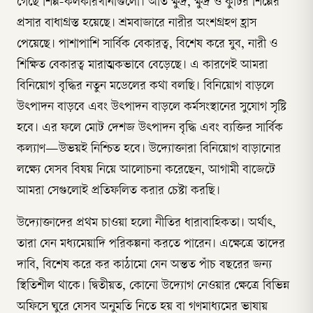
গেছে শিল্প-কলকারখানাগুলো। অতি ক্ষুদ্র, ক্ষুদ্র ও কুটির শিল্পের
প্রসার বাধাগ্রস্ত হয়েছে। শ্রমবাজারে নারীর অংশগ্রহণ হ্রাস
পেয়েছে। পাশাপাশি সার্বিক বেকারত্ব, বিশেষ করে যুব, নারী ও
শিক্ষিত বেকারত্ব মারাত্মকভাবে বেড়েছে। এ কারণেই আমরা
বিনিয়োগ বৃদ্ধির নতুন মডেলের কথা বলছি। বিনিয়োগ বাড়লে
উৎপাদন বাড়বে এবং উৎপাদন বাড়লে কর্মসংস্থানের সুযোগ সৃষ্টি
হবে। এর ফলে মোট দেশজ উৎপাদন বৃদ্ধি এবং ব্যক্তির সার্বিক
কল্যাণ—উভয়ই নিশ্চিত হবে। উদ্যোক্তারা বিনিয়োগ বাড়ানোর
লক্ষ্যে যেসব বিষয় নিয়ে আলোচনা করেছেন, আগামী বাজেটে
আমরা সেগুলোই প্রতিফলিত করার চেষ্টা করছি।
উদ্যোক্তাদের প্রথম চাওয়া হলো নীতির ধারাবাহিকতা। অর্থাৎ,
তারা যেন মধ্যমেয়াদি পরিকল্পনা করতে পারেন। এক্ষেত্রে তাদের
দাবি, বিশেষ করে কর কাঠামো যেন অন্তত পাঁচ বছরের জন্য
স্থিতিশীল থাকে। দ্বিতীয়ত, কোনো উদ্যোগ নেওয়ার ক্ষেত্রে বিভিন্ন
অফিসে ঘুরে যেসব অনুমতি নিতে হয় বা গণমাধ্যমের ভাষায়