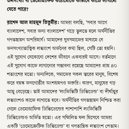
জনসংখ্যা বা ডেমোগ্রাফিক কাঠামোকে কীভাবে কাজে লাগানো
যেতে পারে?
রাশেদ আল মাহমুদ তিতুমীর:
আমরা বলছি, ‘সবার আগে
বাংলাদেশ, সবার জন্য বাংলাদেশ’ গড়ে তুলতে হলে অর্থনীতির
গণতন্ত্রায়ন অপরিহার্য। আমাদের যুবসমাজের মাধ্যমে যে
জনসংখ্যাতাত্ত্বিক লভ্যাংশ অর্জনের কথা ছিল, সেটি তো হয়নি।
এই সুযোগ যেকোনো দেশের জীবনে একবারই আসে। বর্তমানে
এই সুযোগ কাজে লাগানোর সম্ভাবনা রয়েছে আমাদের প্রায় ৪০
শতাংশের মতো। অন্যদিকে, সমাজের সকল স্তরের মানুষ, বিশেষ
করে বয়স্ক জনগোষ্ঠীর অংশগ্রহণও জরুরি। কারণ, মানুষের গড়
আয়ু বেড়েছে। তাই আমাদের ‘লংজিভিটি ডিভিডেন্ড’ বা দীর্ঘায়ুর
লভ্যাংশও কাজে লাগাতে হবে। অর্থনীতির গণতন্ত্রায়ন নিশ্চিত করা
গেলে ডেমোগ্রাফিক ডিভিডেন্ডের পাশাপাশি লংজিভিটি
ডিভিডেন্ডও অর্জিত হতো। এর সম্মিলিত ফল হিসেবে আমরা
একটি ‘ডেমোক্রেটিক ডিভিডেন্ড’ বা গণতান্ত্রিক লভ্যাংশ পেতাম।