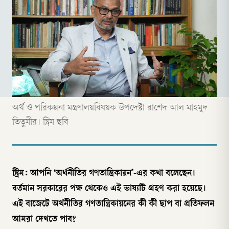
অর্থ ও পরিকল্পনা মন্ত্রণালয়বিষয়ক উপদেষ্টা রাশেদ আল মাহমুদ
তিতুমীর। স্ট্রিম ছবি
স্ট্রিম: আপনি ‘অর্থনীতির গণতান্ত্রিকায়ন’-এর কথা বলেছেন।
বর্তমান সরকারের পক্ষ থেকেও এই ভাষ্যটি গ্রহণ করা হয়েছে।
এই বাজেটে অর্থনীতির গণতান্ত্রিকায়নের কী কী ছাপ বা প্রতিফলন
আমরা দেখতে পাব?