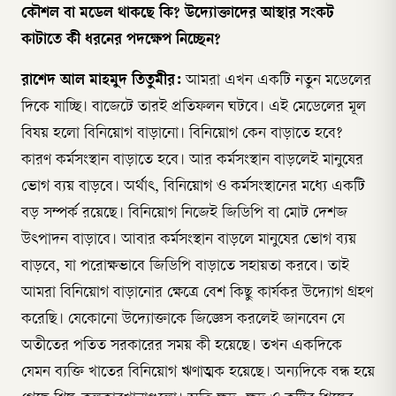
কৌশল বা মডেল থাকছে কি? উদ্যোক্তাদের আস্থার সংকট
কাটাতে কী ধরনের পদক্ষেপ নিচ্ছেন?
রাশেদ আল মাহমুদ তিতুমীর:
আমরা এখন একটি নতুন মডেলের
দিকে যাচ্ছি। বাজেটে তারই প্রতিফলন ঘটবে। এই মেডেলের মূল
বিষয় হলো বিনিয়োগ বাড়ানো। বিনিয়োগ কেন বাড়াতে হবে?
কারণ কর্মসংস্থান বাড়াতে হবে। আর কর্মসংস্থান বাড়লেই মানুষের
ভোগ ব্যয় বাড়বে। অর্থাৎ, বিনিয়োগ ও কর্মসংস্থানের মধ্যে একটি
বড় সম্পর্ক রয়েছে। বিনিয়োগ নিজেই জিডিপি বা মোট দেশজ
উৎপাদন বাড়াবে। আবার কর্মসংস্থান বাড়লে মানুষের ভোগ ব্যয়
বাড়বে, যা পরোক্ষভাবে জিডিপি বাড়াতে সহায়তা করবে। তাই
আমরা বিনিয়োগ বাড়ানোর ক্ষেত্রে বেশ কিছু কার্যকর উদ্যোগ গ্রহণ
করেছি। যেকোনো উদ্যোক্তাকে জিজ্ঞেস করলেই জানবেন যে
অতীতের পতিত সরকারের সময় কী হয়েছে। তখন একদিকে
যেমন ব্যক্তি খাতের বিনিয়োগ ঋণাত্মক হয়েছে। অন্যদিকে বন্ধ হয়ে