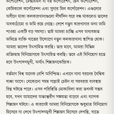
কর্পোরেশন, টেক্সটাইল বা বস্ত্র কর্পোরেশন, স্টিল কর্পোরেশন,
কেমিক্যাল কর্পোরেশন এবং সুগার মিল কর্পোরেশন। এগুলোর
অধীনে থাকা কলকারখানাগুলো দীর্ঘদিন ধরে বন্ধ থাকলেও তাদের
অবকাঠামো ও জমি রয়ে গেছে। দেশে নতুন কারখানার জন্য জমি
পাওয়া একটি বড় সমস্যা। তাই আমরা চাচ্ছি এসব অব্যবহৃত
জমিতে ব্যক্তি খাতের উদ্যোগে নতুন কলকারখানা স্থাপিত হোক।
আমরা তাদের উৎসাহিত করছি। তার মানে, আমরা বিভিন্ন
প্রক্রিয়ায় বিনিয়োগকে উৎসাহিত করছি। তবে এই বিনিয়োগ হতে
হবে উৎপাদনমুখী, অর্থাৎ শিল্পায়নকেন্দ্রিক।
বর্তমান বিশ্ব অনেক বেশি অনিশ্চিত। এখানে নানা ধরনের বৈশ্বিক
ধাক্কা আসে। যেকোনো সময় সাপ্লাই চেইন বা সরবরাহ ব্যবস্থায়
বিঘ্ন ঘটতে পারে। এসব পরিস্থিতি মোকাবিলা করা তখনই সম্ভব
হবে, যখন আমাদের অভ্যন্তরীণ সক্ষমতা বাড়বে এবং ব্যাপক
শিল্পায়ন ঘটবে। এ কারণেই আমরা বিনিয়োগকে শুধুমাত্র বিনিয়োগ
হিসেবে না দেখে উৎপাদনমুখী শিল্পায়ন হিসেবে দেখছি, যাতে