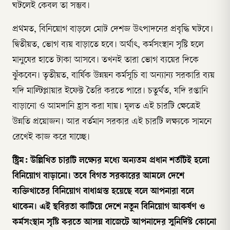
ঘটলেই কেবল তা সম্ভব।
প্রথমত, বিনিয়োগ বাড়লে মোট দেশজ উৎপাদনের প্রবৃদ্ধি ঘটবে।
দ্বিতীয়ত, ভোগ ব্যয় বাড়াতে হবে। অর্থাৎ, কর্মসংস্থান সৃষ্টি হলে
মানুষের হাতে টাকা আসবে। তখনই তারা ভোগ ব্যয়ের দিকে
ঝুঁকবেন। তৃতীয়ত, বার্ষিক উন্নয়ন কর্মসূচি বা অন্যান্য সরকারি ব্যয়
যদি মাল্টিপ্লায়ার ইফেক্ট তৈরি করতে পারে। চতুর্থত, যদি রপ্তানি
বাড়ানো ও আমদানি হ্রাস করা যায়। মূলত এই চারটি ক্ষেত্রেই
উন্নতি প্রয়োজন। আর বর্তমান সরকার এই চারটি লক্ষ্যকে সামনে
রেখেই কাজ করে যাচ্ছে।
স্ট্রিম: উল্লিখিত চারটি লক্ষ্যের মধ্যে অন্যতম প্রধান শর্তটিই হলো
বিনিয়োগ বাড়ানো। তবে বিগত সরকারের আমলে দেশে
ব্যক্তিখাতের বিনিয়োগ বাধাগ্রস্ত হয়েছে বলে আপনারা বলে
থাকেন। এই স্থবিরতা কাটিয়ে দেশে নতুন বিনিয়োগ আকর্ষণ ও
কর্মসংস্থান সৃষ্টি করতে আসন্ন বাজেটে আপনাদের সুনির্দিষ্ট কোনো