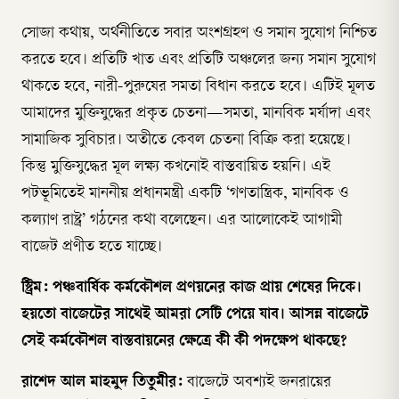
সোজা কথায়, অর্থনীতিতে সবার অংশগ্রহণ ও সমান সুযোগ নিশ্চিত
করতে হবে। প্রতিটি খাত এবং প্রতিটি অঞ্চলের জন্য সমান সুযোগ
থাকতে হবে, নারী-পুরুষের সমতা বিধান করতে হবে। এটিই মূলত
আমাদের মুক্তিযুদ্ধের প্রকৃত চেতনা—সমতা, মানবিক মর্যাদা এবং
সামাজিক সুবিচার। অতীতে কেবল চেতনা বিক্রি করা হয়েছে।
কিন্তু মুক্তিযুদ্ধের মূল লক্ষ্য কখনোই বাস্তবায়িত হয়নি। এই
পটভূমিতেই মাননীয় প্রধানমন্ত্রী একটি ‘গণতান্ত্রিক, মানবিক ও
কল্যাণ রাষ্ট্র’ গঠনের কথা বলেছেন। এর আলোকেই আগামী
বাজেট প্রণীত হতে যাচ্ছে।
স্ট্রিম: পঞ্চবার্ষিক কর্মকৌশল প্রণয়নের কাজ প্রায় শেষের দিকে।
হয়তো বাজেটের সাথেই আমরা সেটি পেয়ে যাব। আসন্ন বাজেটে
সেই কর্মকৌশল বাস্তবায়নের ক্ষেত্রে কী কী পদক্ষেপ থাকছে?
রাশেদ আল মাহমুদ তিতুমীর:
বাজেটে অবশ্যই জনরায়ের