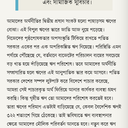
এবং সামাজিক সুবিচার।
আমাদের অর্থনীতির দ্বিতীয় প্রধান সংকট হলো পাহাড়সম ঋণের
বোঝা। এই বিপুল ঋণের ভারে জাতি আজ নুয়ে পড়েছে।
নিজেদের পৃষ্ঠপোষকতার অপসংস্কৃতি টিকিয়ে রাখতে পতিত
সরকার একের পর এক অপরিকল্পিত ঋণ নিয়েছে। পরিস্থিতি এমন
পর্যায়ে পৌঁছেছে যে, বর্তমানে বাজেটের পরিচালন ব্যয়ের সবচেয়ে
বড় খাত হয়ে দাঁড়িয়েছে ঋণ পরিশোধ। তবে আমাদের অর্থনীতি
সম্প্রসারিত হলে ঋণের এই আনুপাতিক ভার কমে আসবে। পতিত
সরকার দেশের সম্পদ লুটপাট করে বিদেশে পাচার করেছে,
আমরা সেই পাচারকৃত অর্থ ফিরিয়ে আনার কার্যকর ব্যবস্থা গ্রহণ
করছি। কিন্তু গৃহীত ঋণ তো আমাদের পরিশোধ করতেই হবে।
তারা ঋণের পরিমাণ এতটাই বাড়িয়েছে যে, কেবল বৈদেশিক ঋণই
৩২২ শতাংশে গিয়ে ঠেকেছে। তাই ভবিষ্যতে ঋণ ব্যবস্থাপনার
ক্ষেত্রে আমাদের মৌলিক পরিবর্তন আনতে হবে। নতুন করে ঋণ