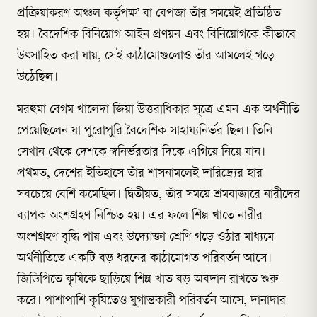
প্রক্রিয়াকরণ অঞ্চল কর্তৃপক্ষ’ বা বেপজা তাঁর সময়েই প্রতিষ্ঠিত
হয়। বৈদেশিক বিনিয়োগ আইন প্রণয়ন এবং বিনিয়োগকে কীভাবে
উৎসাহিত করা যায়, সেই কাঠামোগুলোও তাঁর আমলেই গড়ে
উঠেছিল।
মরহুমা বেগম খালেদা জিয়া উত্তরাধিকার সূত্রে এমন এক অর্থনীতি
পেয়েছিলেন যা পুরোপুরি বৈদেশিক সাহায্যনির্ভর ছিল। তিনি
সেখান থেকে দেশকে স্বনির্ভরতার দিকে এগিয়ে নিয়ে যান।
প্রথমত, দেশের ইতিহাসে তাঁর শাসনামলেই দারিদ্র্যের হার
সবচেয়ে বেশি কমেছিল। দ্বিতীয়ত, তাঁর সময়ে শ্রমবাজারে নারীদের
ব্যাপক অংশগ্রহণ নিশ্চিত হয়। এর ফলে শিল্প খাতে নারীর
অংশগ্রহণ বৃদ্ধি পায় এবং উদ্যোক্তা শ্রেণি গড়ে ওঠার মাধ্যমে
অর্থনীতিতে একটি বড় ধরনের কাঠামোগত পরিবর্তন আসে।
জিডিপিতে কৃষিকে ছাড়িয়ে শিল্প খাত বড় অবদান রাখতে শুরু
করে। পাশাপাশি কৃষিতেও যুগান্তকারী পরিবর্তন আসে, দানাদার