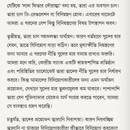
যেটিকে ‘লাল ফিতার দৌরাত্ম্য’ বলা হয়, তারা এর অবসান চান।
তারা চান ডি-রেগুলেশন বা বিনিয়ন্ত্রণ হোক। এবারের বাজেটে
আমরা এ ধরনের বেশ কিছু বিনিয়ন্ত্রণের বিষয় উপস্থাপন করব।
তৃতীয়ত, তারা চান সহজলভ্য অর্থায়ন। কারণ বর্তমানে সুদের হার
যেমন, তাতে বিনিয়োগ বাড়া কঠিন। তবে মূল্যস্ফীতি নিয়ন্ত্রণের
জন্য আবার এ ধরনের নীতি সুদের হার বজায় রাখাও জরুরি।
আমরা মনে করি, কেন্দ্রীয় ব্যাংক একটি স্বায়ত্তশাসিত প্রতিষ্ঠান
এবং পরিস্থিতির আলোকেই তারা তাদের নীতি সুদের হার নির্ধারণ
করবে। কিন্তু আমাদের বিনিয়োগকারীদের জন্য এমন অর্থায়ন
প্রয়োজন, যেখানে সুদের হার তুলনামূলক কম থাকবে। পাশাপাশি
তারা যেন পুঁজিবাজার থেকেও অর্থ সংগ্রহ করতে পারেন, আমরা
সে ব্যবস্থাও গ্রহণ করেছি।
চতুর্থত, তাদের প্রয়োজন জ্বালানি নিরাপত্তা। কারণ নিরবচ্ছিন্ন
জ্বালানি না থাকলে বিনিয়োগকারীরা কীভাবে বিনিয়োগ করবেন?