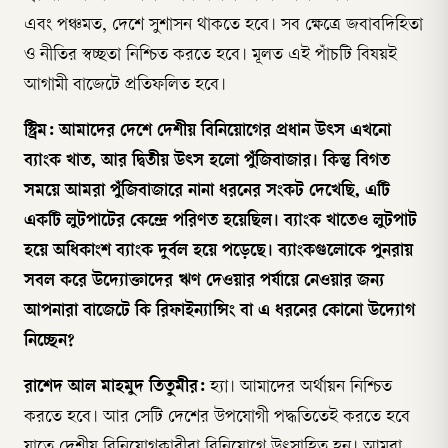
এবং পঞ্চমত, দেশে সুশাসন থাকতে হবে। সব ক্ষেত্রে জবাবদিহিতা
ও নীতির স্বচ্ছতা নিশ্চিত করতে হবে। মূলত এই পাঁচটি বিষয়ই
আগামী বাজেটে প্রতিফলিত হবে।
স্ট্রিম: আমাদের দেশে দেশীয় বিনিয়োগের প্রধান উৎস এখনো
ব্যাংক খাত, আর দ্বিতীয় উৎস হলো পুঁজিবাজার। কিন্তু বিগত
সময়ে আমরা পুঁজিবাজারে নানা ধরনের সংকট দেখেছি, এটি
একটি লুটপাটের কেন্দ্রে পরিণত হয়েছিল। ব্যাংক খাতেও লুটপাট
হয়ে অধিকাংশ ব্যাংক দুর্বল হয়ে পড়েছে। ব্যাংকগুলোকে পুনরায়
সবল করে উদ্যোক্তাদের ঋণ দেওয়ার পর্যায়ে নেওয়ার জন্য
আপনারা বাজেটে কি রিফাইন্যান্সিং বা এ ধরনের কোনো উদ্যোগ
নিচ্ছেন?
রাশেদ আল মাহমুদ তিতুমীর:
হ্যা। আমাদের অর্থায়ন নিশ্চিত
করতে হবে। আর সেটি দেশের উপযোগী পদ্ধতিতেই করতে হবে
যাতে দেশীয় বিনিয়োগকারীরা বিনিয়োগে উৎসাহিত হন। আমরা