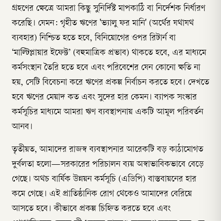
গ্রহণের ক্ষেত্রে আমরা কিছু সুনির্দিষ্ট মাপকাঠি বা নির্দেশক নির্ধারণ
করেছি। যেমন: গৃহীত ঋণের 'ভ্যালু ফর মানি' (অর্থের যথাযথ
ব্যবহার) নিশ্চিত হতে হবে, বিনিয়োগের ওপর রিটার্ন বা
‘মাল্টিপ্লায়ার ইফেক্ট’ (বহুমাত্রিক প্রভাব) থাকতে হবে, এর মাধ্যমে
কর্মসংস্থান তৈরি হতে হবে এবং পরিবেশের যেন কোনো ক্ষতি না
হয়, সেটি বিবেচনা করে ঋণের প্রকল্প নির্বাচন করতে হবে। দেখতে
হবে ঋণের মেয়াদ কত এবং সুদের হার কেমন। ব্যাপক সংস্কার
কর্মসূচির মাধ্যমে আমরা ঋণ ব্যবস্থাপনায় একটি আমূল পরিবর্তন
আনব।
তৃতীয়ত, আমাদের রাজস্ব ব্যবস্থাপনার আরেকটি বড় কাঠামোগত
দুর্বলতা হলো—সরকারের পরিচালন ব্যয় অস্বাভাবিকভাবে বেড়ে
গেছে। অথচ বার্ষিক উন্নয়ন কর্মসূচি (এডিপি) বাস্তবায়নের হার
কমে গেছে। এই প্রাতিষ্ঠানিক রোগ থেকেও আমাদের বেরিয়ে
আসতে হবে। কীভাবে প্রকল্প চিহ্নিত করতে হবে এবং