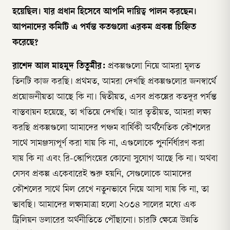
হয়েছিল। যার প্রধান হিসেবে আপনি দায়িত্ব পালন করছেন।
আপনাদের কমিটি এ পর্যন্ত কতগুলো এরকম প্রকল্প চিহ্নিত
করেছে?
রাশেদ আল মাহমুদ তিতুমীর:
প্রকল্পগুলো নিয়ে আমরা মূলত
তিনটি কাজ করছি। প্রথমত, আমরা দেখছি প্রকল্পগুলোর জনস্বার্থে
প্রয়োজনীয়তা আছে কি না। দ্বিতীয়ত, এসব প্রকল্পের কতদূর পর্যন্ত
বাস্তবায়ন হয়েছে, তা খতিয়ে দেখছি। আর তৃতীয়ত, আমরা লক্ষ্য
করছি প্রকল্পগুলো আমাদের পঞ্চম বার্ষিকী অর্থনৈতিক কৌশলের
সাথে সামঞ্জস্যপূর্ণ করা যায় কি না, এগুলোকে পুনর্নির্ধারণ করা
যায় কি না এবং রি-স্কোপিংয়ের কোনো সুযোগ আছে কি না। অথবা
যেসব প্রকল্প একেবারেই শুরু হয়নি, সেগুলোকে আমাদের
কৌশলের সাথে মিল রেখে নতুনভাবে নিয়ে আসা যায় কি না, তা
ভাবছি। আমাদের লক্ষ্যমাত্রা হলো ২০৩৪ সালের মধ্যে এক
ট্রিলিয়ন ডলারের অর্থনীতিতে পৌঁছানো। চারটি ক্ষেত্রে উন্নতি