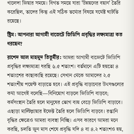
খালেদা জিয়ার সময়ে। বিগত সময়ে যারা 'উন্নয়নের বয়ান' তৈরি
করেছিল, তাদের কিন্তু এই সঠিক তথ্যের বিষয়ে যথেষ্ট ঘাটতি
রয়েছে।
স্ট্রিম: আপনারা আগামী বাজেটে জিডিপি প্রবৃদ্ধির লক্ষ্যমাত্রা কত
ধরছেন?
রাশেদ আল মাহমুদ তিতুমীর:
আমরা আগামী বাজেটে জিডিপি
প্রবৃদ্ধির লক্ষ্যমাত্রা ধরছি ৬.৫ শতাংশ। বর্তমানে এটি হয়তো ৪
শতাংশের কাছাকাছি রয়েছে। সেখান থেকে আমাদের ২.৫
শতাংশীয় পয়েন্ট বাড়াতে হবে। এই প্রবৃদ্ধি বাড়ানোর উৎসগুলোর
কথা আগেই বলেছি—বিনিয়োগ বাড়লে জিডিপি বাড়বে;
কর্মসংস্থান তৈরি হলে মানুষের ভোগ ব্যয় বেড়ে জিডিপি বাড়াবে।
এছাড়া মাল্টিপ্লায়ার ইফেক্ট তৈরি হলে জিডিপি বাড়বে। রপ্তানি
বৃদ্ধির ক্ষেত্রেও আমরা ব্যবস্থা নিচ্ছি। এসব কারণে আমরা মনে
করছি, চলতি জুন মাস শেষে প্রবৃদ্ধি যদি ৪ বা ৪.২ শতাংশও হয়,