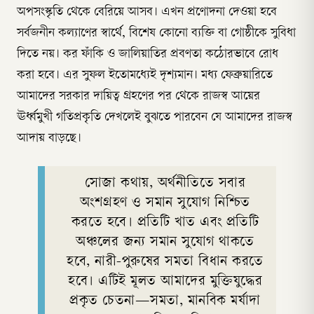
অপসংস্কৃতি থেকে বেরিয়ে আসব। এখন প্রণোদনা দেওয়া হবে
সর্বজনীন কল্যাণের স্বার্থে, বিশেষ কোনো ব্যক্তি বা গোষ্ঠীকে সুবিধা
দিতে নয়। কর ফাঁকি ও জালিয়াতির প্রবণতা কঠোরভাবে রোধ
করা হবে। এর সুফল ইতোমধ্যেই দৃশ্যমান। মধ্য ফেব্রুয়ারিতে
আমাদের সরকার দায়িত্ব গ্রহণের পর থেকে রাজস্ব আয়ের
ঊর্ধ্বমুখী গতিপ্রকৃতি দেখলেই বুঝতে পারবেন যে আমাদের রাজস্ব
আদায় বাড়ছে।
সোজা কথায়, অর্থনীতিতে সবার
অংশগ্রহণ ও সমান সুযোগ নিশ্চিত
করতে হবে। প্রতিটি খাত এবং প্রতিটি
অঞ্চলের জন্য সমান সুযোগ থাকতে
হবে, নারী-পুরুষের সমতা বিধান করতে
হবে। এটিই মূলত আমাদের মুক্তিযুদ্ধের
প্রকৃত চেতনা—সমতা, মানবিক মর্যাদা