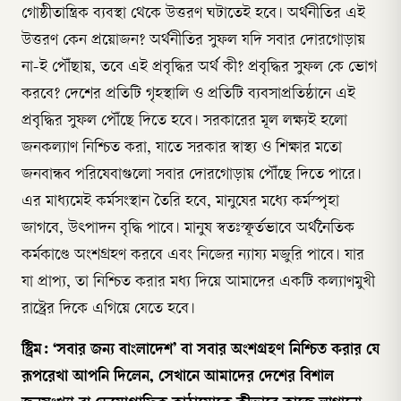
গোষ্ঠীতান্ত্রিক ব্যবস্থা থেকে উত্তরণ ঘটাতেই হবে। অর্থনীতির এই
উত্তরণ কেন প্রয়োজন? অর্থনীতির সুফল যদি সবার দোরগোড়ায়
না-ই পৌঁছায়, তবে এই প্রবৃদ্ধির অর্থ কী? প্রবৃদ্ধির সুফল কে ভোগ
করবে? দেশের প্রতিটি গৃহস্থালি ও প্রতিটি ব্যবসাপ্রতিষ্ঠানে এই
প্রবৃদ্ধির সুফল পৌঁছে দিতে হবে। সরকারের মূল লক্ষ্যই হলো
জনকল্যাণ নিশ্চিত করা, যাতে সরকার স্বাস্থ্য ও শিক্ষার মতো
জনবান্ধব পরিষেবাগুলো সবার দোরগোড়ায় পৌঁছে দিতে পারে।
এর মাধ্যমেই কর্মসংস্থান তৈরি হবে, মানুষের মধ্যে কর্মস্পৃহা
জাগবে, উৎপাদন বৃদ্ধি পাবে। মানুষ স্বতঃস্ফূর্তভাবে অর্থনৈতিক
কর্মকাণ্ডে অংশগ্রহণ করবে এবং নিজের ন্যায্য মজুরি পাবে। যার
যা প্রাপ্য, তা নিশ্চিত করার মধ্য দিয়ে আমাদের একটি কল্যাণমুখী
রাষ্ট্রের দিকে এগিয়ে যেতে হবে।
স্ট্রিম: ‘সবার জন্য বাংলাদেশ’ বা সবার অংশগ্রহণ নিশ্চিত করার যে
রূপরেখা আপনি দিলেন, সেখানে আমাদের দেশের বিশাল