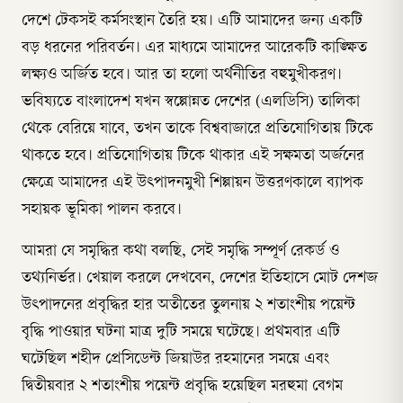
দেশে টেকসই কর্মসংস্থান তৈরি হয়। এটি আমাদের জন্য একটি
বড় ধরনের পরিবর্তন। এর মাধ্যমে আমাদের আরেকটি কাঙ্ক্ষিত
লক্ষ্যও অর্জিত হবে। আর তা হলো অর্থনীতির বহুমুখীকরণ।
ভবিষ্যতে বাংলাদেশ যখন স্বল্পোন্নত দেশের (এলডিসি) তালিকা
থেকে বেরিয়ে যাবে, তখন তাকে বিশ্ববাজারে প্রতিযোগিতায় টিকে
থাকতে হবে। প্রতিযোগিতায় টিকে থাকার এই সক্ষমতা অর্জনের
ক্ষেত্রে আমাদের এই উৎপাদনমুখী শিল্পায়ন উত্তরণকালে ব্যাপক
সহায়ক ভূমিকা পালন করবে।
আমরা যে সমৃদ্ধির কথা বলছি, সেই সমৃদ্ধি সম্পূর্ণ রেকর্ড ও
তথ্যনির্ভর। খেয়াল করলে দেখবেন, দেশের ইতিহাসে মোট দেশজ
উৎপাদনের প্রবৃদ্ধির হার অতীতের তুলনায় ২ শতাংশীয় পয়েন্ট
বৃদ্ধি পাওয়ার ঘটনা মাত্র দুটি সময়ে ঘটেছে। প্রথমবার এটি
ঘটেছিল শহীদ প্রেসিডেন্ট জিয়াউর রহমানের সময়ে এবং
দ্বিতীয়বার ২ শতাংশীয় পয়েন্ট প্রবৃদ্ধি হয়েছিল মরহুমা বেগম