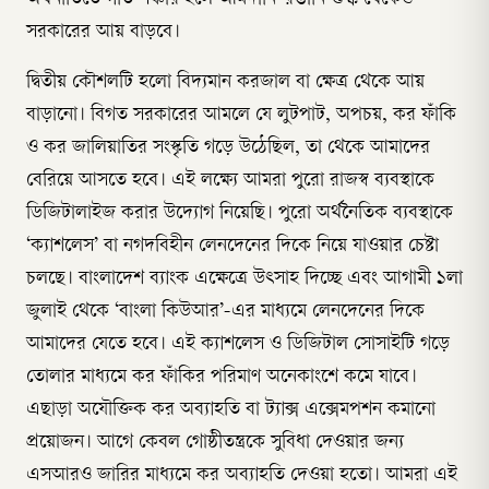
সরকারের আয় বাড়বে।
দ্বিতীয় কৌশলটি হলো বিদ্যমান করজাল বা ক্ষেত্র থেকে আয়
বাড়ানো। বিগত সরকারের আমলে যে লুটপাট, অপচয়, কর ফাঁকি
ও কর জালিয়াতির সংস্কৃতি গড়ে উঠেছিল, তা থেকে আমাদের
বেরিয়ে আসতে হবে। এই লক্ষ্যে আমরা পুরো রাজস্ব ব্যবস্থাকে
ডিজিটালাইজ করার উদ্যোগ নিয়েছি। পুরো অর্থনৈতিক ব্যবস্থাকে
‘ক্যাশলেস’ বা নগদবিহীন লেনদেনের দিকে নিয়ে যাওয়ার চেষ্টা
চলছে। বাংলাদেশ ব্যাংক এক্ষেত্রে উৎসাহ দিচ্ছে এবং আগামী ১লা
জুলাই থেকে ‘বাংলা কিউআর’-এর মাধ্যমে লেনদেনের দিকে
আমাদের যেতে হবে। এই ক্যাশলেস ও ডিজিটাল সোসাইটি গড়ে
তোলার মাধ্যমে কর ফাঁকির পরিমাণ অনেকাংশে কমে যাবে।
এছাড়া অযৌক্তিক কর অব্যাহতি বা ট্যাক্স এক্সেমপশন কমানো
প্রয়োজন। আগে কেবল গোষ্ঠীতন্ত্রকে সুবিধা দেওয়ার জন্য
এসআরও জারির মাধ্যমে কর অব্যাহতি দেওয়া হতো। আমরা এই