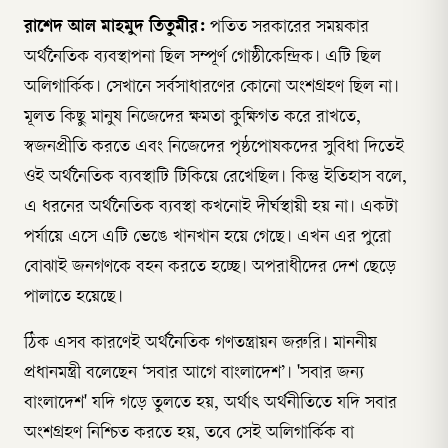
রাশেদ আল মাহমুদ তিতুমীর:
পতিত সরকারের সময়কার
অর্থনৈতিক ব্যবস্থাপনা ছিল সম্পূর্ণ গোষ্ঠীকেন্দ্রিক। এটি ছিল
অলিগার্কিক। সেখানে সর্বসাধারণের কোনো অংশগ্রহণ ছিল না।
মূলত কিছু মানুষ নিজেদের ক্ষমতা কুক্ষিগত করে রাখতে,
স্বজনপ্রীতি করতে এবং নিজেদের পৃষ্ঠপোষকদের সুবিধা দিতেই
ওই অর্থনৈতিক ব্যবস্থাটি টিকিয়ে রেখেছিল। কিন্তু ইতিহাস বলে,
এ ধরনের অর্থনৈতিক ব্যবস্থা কখনোই দীর্ঘস্থায়ী হয় না। একটা
পর্যায়ে এসে এটি ভেঙে খানখান হয়ে গেছে। এখন এর পুরো
বোঝাই জনগণকে বহন করতে হচ্ছে। অপরাধীদের দেশ ছেড়ে
পালাতে হয়েছে।
ঠিক এসব কারণেই অর্থনৈতিক গণতন্ত্রায়ন জরুরি। মাননীয়
প্রধানমন্ত্রী বলেছেন ‘সবার আগে বাংলাদেশ’। 'সবার জন্য
বাংলাদেশ' যদি গড়ে তুলতে হয়, অর্থাৎ অর্থনীতিতে যদি সবার
অংশগ্রহণ নিশ্চিত করতে হয়, তবে সেই অলিগার্কিক বা