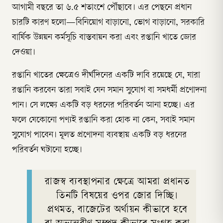
আগামী বছরে তা ৬.৫ শতাংশে পৌঁছাবে। এর পেছনে প্রধান
চারটি কারণ হলো—বিনিয়োগ বাড়ানো, ভোগ বাড়ানো, সরকারি
বার্ষিক উন্নয়ন কর্মসূচি বাস্তবায়ন করা এবং রপ্তানি খাতে জোর
দেওয়া।
রপ্তানি খাতের ক্ষেত্রেও দীর্ঘদিনের একটি দাবি রয়েছে যে, যারা
রপ্তানি করবেন তারা সবাই যেন সমান সুযোগ বা সমধর্মী প্রণোদনা
পান। সে লক্ষ্যে একটি বড় ধরনের পরিবর্তন আনা হচ্ছে। এর
ফলে যেকোনো পণ্যই রপ্তানি করা হোক না কেন, সবাই সমান
সুযোগ পাবেন। মূলত প্রণোদনা ব্যবস্থায় একটি বড় ধরনের
পরিবর্তন ঘটানো হচ্ছে।
রাজস্ব ব্যবস্থাপনার ক্ষেত্রে আমরা প্রধানত
তিনটি বিষয়ের ওপর জোর দিচ্ছি।
প্রথমত, বাজেটের অর্থায়ন কীভাবে হবে