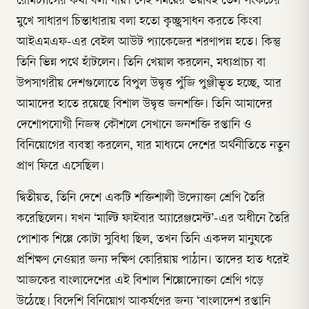
রেমিট্যান্সের কথা বলা যায়। সেই সময়ের ভয়াবহ তেল সংকটের
মুখে সাধারণ চিন্তাধারায় বলা হতো কৃচ্ছ্রসাধন করতে কিংবা
আইএমএফ-এর বেইল আউট প্যাকেজের শরণাপন্ন হতে। কিন্তু
তিনি ভিন্ন পথে হাঁটলেন। তিনি খেয়াল করলেন, মধ্যপ্রাচ্য বা
উপসাগরীয় দেশগুলোতে বিপুল উদ্বৃত্ত পুঁজি পুঞ্জীভূত হচ্ছে, আর
আমাদের হাতে রয়েছে বিশাল উদ্বৃত্ত জনশক্তি। তিনি আমাদের
দেশোপযোগী নিজস্ব কৌশলে সেখানে জনশক্তি রপ্তানি ও
বিনিয়োগের ব্যবস্থা করলেন, যার মাধ্যমে দেশের অর্থনীতিতে নতুন
প্রাণ ফিরে এসেছিল।
দ্বিতীয়ত, তিনি দেশে একটি শক্তিশালী উদ্যোক্তা শ্রেণি তৈরি
করেছিলেন। যখন ‘মাল্টি ফাইবার অ্যারেঞ্জমেন্ট’-এর অধীনে তৈরি
পোশাক শিল্পে কোটা সুবিধা ছিল, তখন তিনি একদল মানুষকে
প্রশিক্ষণ নেওয়ার জন্য দক্ষিণ কোরিয়ায় পাঠান। তাদের হাত ধরেই
আজকের বাংলাদেশের এই বিশাল শিল্পোদ্যোক্তা শ্রেণি গড়ে
উঠেছে। বিদেশি বিনিয়োগ আকর্ষণের জন্য ‘বাংলাদেশ রপ্তানি