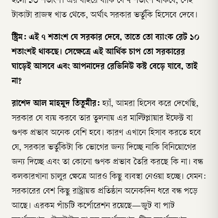
হলো ১৩ শতাংশ। এর বাইরে বাকি যে ৭ শতাংশ থাকবে, সেই
টাকাটা রাজস্ব খাত থেকে, অর্থাৎ সরকার ভর্তুকি হিসেবে দেবে।
স্ট্রিম: এই ৭ শতাংশ যে সরকার দেবে, তাতে তো ব্যাংক রেট ১০
শতাংশই থাকছে। সেক্ষেত্রে এই আর্থিক চাপ তো সরকারের
ঘাড়েই আসবে এবং আপনাদের রেভিনিউ কস্ট বেড়ে যাবে, তাই
না?
রাশেদ আল মাহমুদ তিতুমীর:
হ্যাঁ, আমরা হিসেব করে দেখেছি,
সরকার যে ব্যয় করবে তার তুলনায় এর মাল্টিপ্লায়ার ইফেক্ট বা
গুণক প্রভাব অনেক বেশি হবে। কারণ এখানে হিসাব করতে হবে
যে, সরকার ভর্তুকিটা কি ভোগের জন্য দিচ্ছে নাকি বিনিয়োগের
জন্য দিচ্ছে এবং তা কোনো গুণক প্রভাব তৈরি করছে কি না। বন্ধ
কলকারখানা চালুর ক্ষেত্রে আরও কিছু ব্যবস্থা নেওয়া হচ্ছে। যেমন:
সরকারের বেশ কিছু রাষ্ট্রায়ত্ত প্রতিষ্ঠান অনেকদিন ধরে বন্ধ পড়ে
আছে। এরকম পাঁচটি কর্পোরেশন রয়েছে—জুট বা পাট