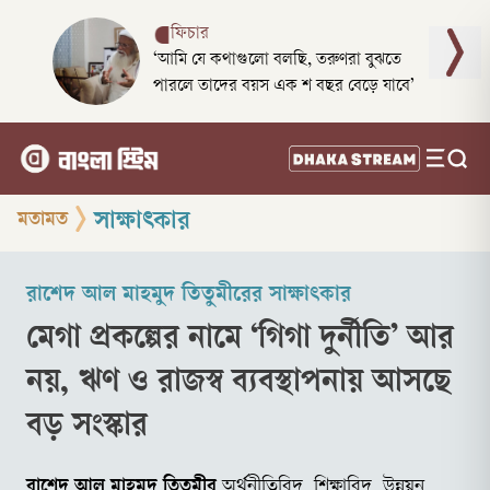
ফিচার
‘আমি যে কথাগুলো বলছি, তরুণরা বুঝতে
পারলে তাদের বয়স এক শ বছর বেড়ে যাবে’
সাক্ষাৎকার
মতামত
রাশেদ আল মাহমুদ তিতুমীরের সাক্ষাৎকার
মেগা প্রকল্পের নামে ‘গিগা দুর্নীতি’ আর
নয়, ঋণ ও রাজস্ব ব্যবস্থাপনায় আসছে
বড় সংস্কার
রাশেদ আল মাহমুদ তিতুমীর
অর্থনীতিবিদ, শিক্ষাবিদ, উন্নয়ন