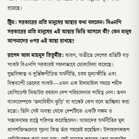
রয়েছে।
স্ট্রিম: সরকারের প্রতি মানুষের আস্থার কথা বললেন। বিএনপি
সরকারের প্রতি মানুষের এই আস্থার ভিত্তি আসলে কী? কেন মানুষ
আপনাদের ওপর এই আস্থা রাখছে?
রাশেদ আল মাহমুদ তিতুমীর:
কারণ, অতীতে দেশের প্রতিটি বড়
সংকট বিএনপি সরকারই সফলভাবে মোকাবিলা করেছে।
যুদ্ধবিধ্বস্ত ও দুর্ভিক্ষপীড়িত অর্থনীতি, চরম মূল্যস্ফীতি এবং
বিশ্বব্যাপী তেলের সংকট—এমন এক টালমাটাল সময়ে শহীদ
প্রেসিডেন্ট জিয়াউর রহমান দেশ পরিচালনার দায়িত্ব নেন। তখন
বাংলাদেশকে ‘তলাবিহীন ঝুড়ি’ বা বাস্কেট কেস বলে তাচ্ছিল্য করা
হতো। তিনি সেই অবস্থা থেকে দেশটিকে একটি সক্ষম ও
সম্ভাবনাময় রাষ্ট্রে পরিণত করেছিলেন। আমাদের অর্থনীতির মূল
প্রাণশক্তিগুলোর সূচনা কিন্তু তাঁর সময়েই হয়েছিল। উদাহরণস্বরূপ