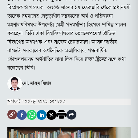
বিশ্লেষক ও গবেষক। ২০২৬ সালের ১৭ ফেব্রুয়ারি থেকে প্রধানমন্ত্রী
তারেক রহমানের নেতৃত্বাধীন সরকারের অর্থ ও পরিকল্পনা
মন্ত্রণালয়বিষয়ক উপদেষ্টা (মন্ত্রী পদমর্যাদা) হিসেবে দায়িত্ব পালন
করছেন। তিনি ঢাকা বিশ্ববিদ্যালয়ের ডেভেলপমেন্ট স্টাডিজ
বিভাগের অধ্যাপক এবং সাবেক চেয়ারম্যান। আসন্ন জাতীয়
বাজেট, সরকারের অর্থনৈতিক অগ্রাধিকার, পঞ্চবার্ষিক
কৌশলপত্রসহ অর্থনীতির নানা দিক নিয়ে
ঢাকা স্ট্রিমের
সঙ্গে কথা
বলেছেন তিনি।
মো. মাসুম বিল্লাহ
আপডেট :
০৮ জুন ২০২৬, ১৮: ৪৮