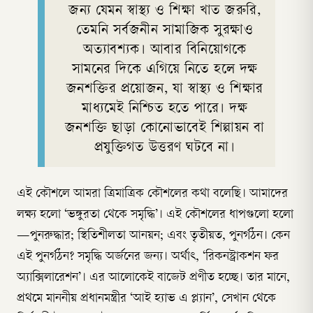
জন্য যেমন স্বাস্থ্য ও শিক্ষা খাত জরুরি,
তেমনি সর্বজনীন সামাজিক সুরক্ষাও
অত্যাবশ্যক। আবার বিনিয়োগকে
সামনের দিকে এগিয়ে নিতে হলে দক্ষ
জনশক্তির প্রয়োজন, যা স্বাস্থ্য ও শিক্ষার
মাধ্যমেই নিশ্চিত হতে পারে। দক্ষ
জনশক্তি ছাড়া কোনোভাবেই শিল্পায়ন বা
প্রযুক্তিগত উত্তরণ ঘটবে না।
এই কৌশলে আমরা ত্রিমাত্রিক কৌশলের কথা বলেছি। আমাদের
লক্ষ্য হলো ‘ভঙ্গুরতা থেকে সমৃদ্ধি’। এই কৌশলের ধাপগুলো হলো
—পুনরুদ্ধার; স্থিতিশীলতা আনয়ন; এবং তৃতীয়ত, পুনর্গঠন। কেন
এই পুনর্গঠন? সমৃদ্ধি অর্জনের জন্য। অর্থাৎ, ‘রিকনস্ট্রাকশন ফর
অ্যাক্সিলারেশন’। এর আলোকেই বাজেট প্রণীত হচ্ছে। তার মানে,
প্রথমে মাননীয় প্রধানমন্ত্রীর ‘আই হ্যাভ এ প্ল্যান’, সেখান থেকে