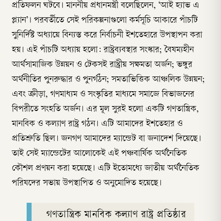
প্রতিফলন ঘটবে। মাননীয় প্রধানমন্ত্রী বলেছিলেন, ‘আই হ্যাভ এ
প্ল্যান’। পরবর্তীতে সেই পরিকল্পনাগুলো কর্মসূচি আকারে পাঁচটি
সুনির্দিষ্ট অধ্যায়ে বিন্যস্ত করে নির্বাচনী ইশতেহারে উপস্থাপন করা
হয়। এই পাঁচটি অধ্যায় হলো: রাষ্ট্রব্যবস্থার সংস্কার; বৈষম্যহীন
আর্থসামাজিক উন্নয়ন ও টেকসই রাষ্ট্রীয় সক্ষমতা অর্জন; ভঙ্গুর
অর্থনীতির পুনরুদ্ধার ও পুনর্গঠন; সমতাভিত্তিক আঞ্চলিক উন্নয়ন;
এবং ক্রীড়া, গণমাধ্যম ও সংস্কৃতির মাধ্যমে সমাজে বিভাজনের
বিপরীতে সংহতি অর্জন। এর মূল সুরই হলো একটি গণতান্ত্রিক,
মানবিক ও কল্যাণ রাষ্ট্র গঠন। এটি আমাদের ইশতেহার ও
প্রতিশ্রুতি ছিল। জনগণ আমাদের ম্যান্ডেট বা জনাদেশ দিয়েছে।
তাই সেই ম্যান্ডেটের আলোকেই এই পঞ্চবার্ষিক অর্থনৈতিক
কৌশল প্রণয়ন করা হয়েছে। এটি ইতোমধ্যে জাতীয় অর্থনৈতিক
পরিষদের সভায় উপস্থাপিত ও অনুমোদিত হয়েছে।
গণতান্ত্রিক মানবিক কল্যাণ রাষ্ট্র প্রতিষ্ঠার