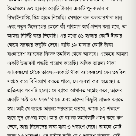
ইতোমধ্যে ৬০ হাজার কোটি টাকার একটি পুনরুদ্ধার বা
রিফাইন্যান্সিং স্কিম হাতে নিয়েছি। সেখানে বন্ধ কলকারখানা চালু
এবং নতুন উদ্যোগের ক্ষেত্রে কী পরিমাণ অর্থ প্রদান করা হবে, তা
আমরা নির্দিষ্ট করে দিয়েছি। এর মধ্যে ৪১ হাজার কোটি টাকার
ক্ষেত্রে সরকার ভর্তুকি দেবে। বাকি ১৯ হাজার কোটি টাকা
বাংলাদেশ ব্যাংকের নিজস্ব তহবিল থেকে আসবে। এক্ষেত্রে আমরা
একটি উদ্ভাবনী পদ্ধতি প্রয়োগ করেছি। অধিক তারল্য থাকা
ব্যাংকগুলো থেকে তারল্য-সংকটে থাকা ব্যাংকগুলো যেন তহবিল
সংগ্রহ করে বিনিয়োগ করতে পারে, সে ব্যবস্থা করা হয়েছে। এ
প্রক্রিয়ার ধরনটি হলো: যে ব্যাংক আমানত সংগ্রহ করে, তাদের
একটি ‘কস্ট অফ ফান্ড’ থাকে এবং তাদের কিছুটা লাভও করতে
হয়। তাই যে ব্যাংক তারল্য সরবরাহ করবে, তাকে ১০ শতাংশ
হারে সুদ দেওয়া হবে। আর যে ব্যাংক তহবিলটি গ্রহণ করে ঋণ
দেবে, তারা নিজেদের জন্য মাত্র ৩ শতাংশ নেবে। তাহলে মোট