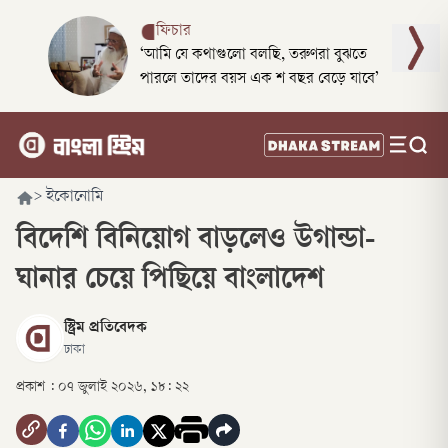
ফিচার
‘আমি যে কথাগুলো বলছি, তরুণরা বুঝতে
পারলে তাদের বয়স এক শ বছর বেড়ে যাবে’
>
ইকোনোমি
বিদেশি বিনিয়োগ বাড়লেও উগান্ডা-
ঘানার চেয়ে পিছিয়ে বাংলাদেশ
স্ট্রিম প্রতিবেদক
ঢাকা
প্রকাশ :
০৭ জুলাই ২০২৬, ১৮: ২২