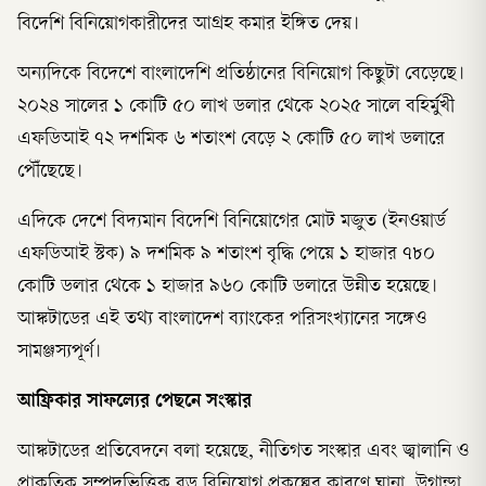
বিদেশি বিনিয়োগকারীদের আগ্রহ কমার ইঙ্গিত দেয়।
অন্যদিকে বিদেশে বাংলাদেশি প্রতিষ্ঠানের বিনিয়োগ কিছুটা বেড়েছে।
২০২৪ সালের ১ কোটি ৫০ লাখ ডলার থেকে ২০২৫ সালে বহির্মুখী
এফডিআই ৭২ দশমিক ৬ শতাংশ বেড়ে ২ কোটি ৫০ লাখ ডলারে
পৌঁছেছে।
এদিকে দেশে বিদ্যমান বিদেশি বিনিয়োগের মোট মজুত (ইনওয়ার্ড
এফডিআই স্টক) ৯ দশমিক ৯ শতাংশ বৃদ্ধি পেয়ে ১ হাজার ৭৮০
কোটি ডলার থেকে ১ হাজার ৯৬০ কোটি ডলারে উন্নীত হয়েছে।
আঙ্কটাডের এই তথ্য বাংলাদেশ ব্যাংকের পরিসংখ্যানের সঙ্গেও
সামঞ্জস্যপূর্ণ।
আফ্রিকার সাফল্যের পেছনে সংস্কার
আঙ্কটাডের প্রতিবেদনে বলা হয়েছে, নীতিগত সংস্কার এবং জ্বালানি ও
প্রাকৃতিক সম্পদভিত্তিক বড় বিনিয়োগ প্রকল্পের কারণে ঘানা, উগান্ডা