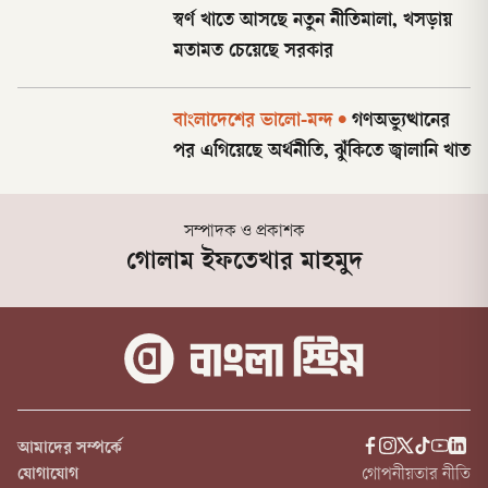
স্বর্ণ খাতে আসছে নতুন নীতিমালা, খসড়ায়
মতামত চেয়েছে সরকার
বাংলাদেশের ভালো-মন্দ
•
গণঅভ্যুত্থানের
পর এগিয়েছে অর্থনীতি, ঝুঁকিতে জ্বালানি খাত
সম্পাদক ও প্রকাশক
গোলাম ইফতেখার মাহমুদ
আমাদের সম্পর্কে
যোগাযোগ
গোপনীয়তার নীতি