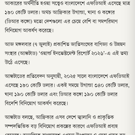
আকারের অর্থনীতি হওয়া সত্ত্বেও বাংলাদেশে এফডিআই এসেছে মাত্র
১৮০ কোটি ডলার। অথচ আফ্রিকার উগান্ডা, ঘানা ও কঙ্গোর
(ডিআর কঙ্গো) মতো দেশগুলো এর চেয়ে বেশি বা সমপরিমাণ
বিনিয়োগ আকর্ষণ করেছে।
আজ মঙ্গলবার (৭ জুলাই) প্রকাশিত জাতিসংঘের বাণিজ্য ও উন্নয়ন
সংস্থার (আঙ্কটাড) ‘ওয়ার্ল্ড ইনভেস্টমেন্ট রিপোর্ট ২০২৬’-এ এই তথ্য
উঠে এসেছে।
আঙ্কটাডের প্রতিবেদন অনুযায়ী, ২০২৫ সালে বাংলাদেশে এফডিআই
এসেছে ১৮০ কোটি ডলার। একই সময়ে উগান্ডা ৩৪০ কোটি ডলার,
ঘানা ১৯০ কোটি ডলার এবং ডিআর কঙ্গো ১৯০ কোটি ডলার
বিদেশি বিনিয়োগ আকর্ষণ করেছে।
আঙ্কটাড বলছে, আফ্রিকার এসব দেশে জ্বালানি ও প্রাকৃতিক
সম্পদভিত্তিক বড় বিনিয়োগ প্রকল্পের কারণে এফডিআই প্রবাহ