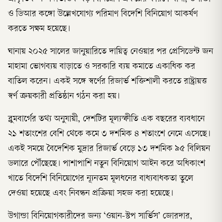
ও ডিআর কঙ্গো উল্লেখযোগ্য পরিমাণ বিদেশি বিনিয়োগ আকর্ষণ
করতে সক্ষম হয়েছে।
ঘানায় ২০২৫ সালের জানুয়ারিতে দায়িত্ব নেওয়ার পর প্রেসিডেন্ট জন
মাহামা ভোগব্যয় বাড়াতে ও সরকারি ব্যয় কমাতে একাধিক কর
বাতিল করেন। একই সঙ্গে স্বর্ণের রিজার্ভ শক্তিশালী করতে রাষ্ট্রায়ত্ত
স্বর্ণ ক্রয়কারী প্রতিষ্ঠান গঠন করা হয়।
ব্লুমবার্গের তথ্য অনুযায়ী, দেশটির মূল্যস্ফীতি এক বছরের ব্যবধানে
২১ শতাংশের বেশি থেকে কমে ৩ দশমিক ৪ শতাংশে নেমে এসেছে।
একই সময়ে বৈদেশিক মুদ্রার রিজার্ভ বেড়ে ১৩ দশমিক ৯৫ বিলিয়ন
ডলারে পৌঁছেছে। পাশাপাশি নতুন বিনিয়োগ আইন করে অধিকাংশ
খাতে বিদেশি বিনিয়োগের ন্যূনতম মূলধনের বাধ্যবাধকতা তুলে
দেওয়া হয়েছে এবং নিবন্ধন প্রক্রিয়া সহজ করা হয়েছে।
উগান্ডা বিনিয়োগকারীদের জন্য ‘ওয়ান-স্টপ সার্ভিস’ জোরদার,