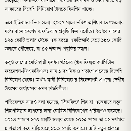
বেড়েছে। অন্যদিকে বাংলাদেশ এখনো উৎপাদন ও সেবা খাতে বড়
আকারের বিদেশি বিনিয়োগ টানতে হিমশিম খাচ্ছে।
তবে ইতিবাচক দিক হলো, ২০২৫ সালে দক্ষিণ এশিয়ার দেশগুলোর
মধ্যে বাংলাদেশেই এফডিআই প্রবৃদ্ধি ছিল সর্বোচ্চ। ২০২৪ সালের
১২৩ কোটি ডলার থেকে এক বছরে এফডিআই বেড়ে ১৮০ কোটি
ডলারে পৌঁছেছে, যা ৪৫ শতাংশ প্রবৃদ্ধির সমান।
তবুও দেশের মোট স্থায়ী মূলধন গঠনের (গ্রস ফিক্সড ক্যাপিটাল
ফরমেশন-জিএফসিএফ) মাত্র ১ দশমিক ৪ শতাংশ এসেছে বিদেশি
বিনিয়োগ থেকে। অর্থাৎ স্থায়ী বিনিয়োগের সিংহভাগই এখনো দেশীয়
উৎসের অর্থায়নের ওপর নির্ভরশীল।
প্রতিবেদনে আরও বলা হয়েছে, ‘গ্রিনফিল্ড’ শিল্প বা একেবারে নতুন
শিল্পপ্রতিষ্ঠান স্থাপনের জন্য ঘোষিত বিনিয়োগের পরিমাণও কমেছে।
২০২৪ সালের ১৭৩ কোটি ডলার থেকে ২০২৫ সালে তা ২২ দশমিক
৯ শতাংশ কমে দাঁড়িয়েছে ১৩৩ কোটি ডলারে। এটি নতুন প্রকল্পে