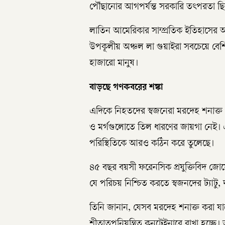
পৌঁছানোর আগপর্যন্ত সরকারি তৎপরতা ছিল
লাতিন আমেরিকার সাম্প্রতিক ইতিহাসের অন
উপকূলীয় অঞ্চল লা গুয়াইরা সবচেয়ে বেশি
হাজারো মানুষ।
বাড়ছে গণকবরের শঙ্কা
এদিকে নিহতদের স্বজনেরা মরদেহ শনাক্ত
ও মর্গগুলোতে তিল ধারণের জায়গা নেই।
পরিস্থিতিকে আরও কঠিন করে তুলেছে।
৪৫ বছর বয়সী ফরেনসিক প্রযুক্তিবিদ জ
যে পরিচয় নিশ্চিত করতে স্বজনদের ট্যাটু
তিনি জানান, যেসব মরদেহ শনাক্ত করা যাচ্
শীতাতপনিয়ন্ত্রিত কনটেইনারে রাখা হচ্ছে।