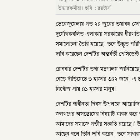
উদ্ধারকর্মীরা। ছবি : রয়টার্স
ভেনেজুয়েলায় গত ২৪ জুনের ভয়াবহ জোড়া
দুর্যোগকবলিত এলাকায় সরকারের ধীরগতির ত্
সমালোচনা তৈরি হয়েছে। তবে উদ্ভূত পরিস
দাবি করেছেন দেশটির অন্তর্বর্তী প্রেসিডেন
রোববার দেশটির তথ্য মন্ত্রণালয় জানিয়ে
বেড়ে দাঁড়িয়েছে ৩ হাজার ৩৪২ জনে।
নিখোঁজ প্রায় ৪১ হাজার মানুষ।
দেশটির স্বাধীনতা দিবস উপলক্ষে আয়োজিত এ
জনগণের অসন্তোষের বিষয়টি নাকচ করে ব
আমাদের সমাজে গভীর সংহতি রয়েছে।’ উদ্ধা
আছেন বলে তিনি দাবি করেন। তবে সাধারণ