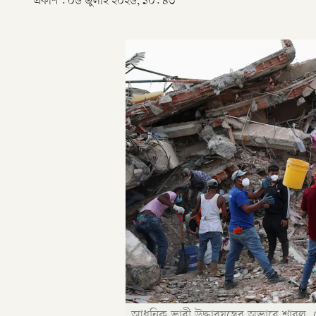
প্রকাশ :
০৬ জুলাই ২০২৬, ১০: ৪৩
আধুনিক ভারী উদ্ধারযন্ত্রের অভাবে শাবল,