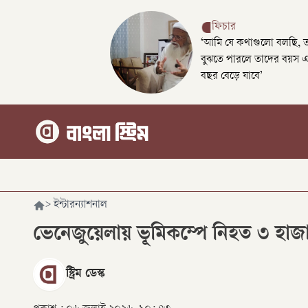
ফিচার
‘আমি যে কথাগুলো বলছি, 
বুঝতে পারলে তাদের বয়স 
বছর বেড়ে যাবে’
>
ইন্টারন্যাশনাল
ভেনেজুয়েলায় ভূমিকম্পে নিহত ৩ হাজা
স্ট্রিম ডেস্ক