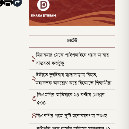
লেটেস্ট
মিয়ানমার থেকে পাইপলাইনে গ্যাস আনার
১
বাস্তবতা কতটুকু
টঙ্গীতে দুর্ঘটনায় মাদ্রাসাছাত্র নিহত,
২
মহাসড়ক অবরোধ করে বিক্ষোভে শিক্ষার্থীরা
ডিএমপির অভিযানে ২৪ ঘণ্টায় গ্রেপ্তার
৩
৫০৪
৪
বিএনপির পক্ষে দুটি মনোনয়নপত্র সংগ্রহ