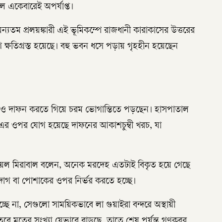
 একেবারেই অপর্যাপ্ত।
্যতম প্রলয়ঙ্কারী এই ভূমিকম্পে রাজধানী কারাকাসের উত্তরের
 ক্ষতিগ্রস্ত হয়েছে। বহু ভবন ধসে পড়ায় গৃহহীন হয়েছেন
 ও দাফন করতে গিয়ে চরম ভোগান্তিতে পড়ছেন। হাসপাতাল
 এর ওপর যোগ হয়েছে দাফনের আকাশচুম্বী খরচ, যা
োয়েল মিরাবাল বলেন, অনেক মরদেহ এতটাই বিকৃত হয়ে গেছে
, দাগ বা পোশাকের ওপর নির্ভর করতে হচ্ছে।
ছে না, সেগুলো সাময়িকভাবে লা গুয়াইরা বন্দরে অস্থায়ী
 তবে মৃতের সংখ্যা যেভাবে বাড়ছে, তাতে শেষ পর্যন্ত গণকবর