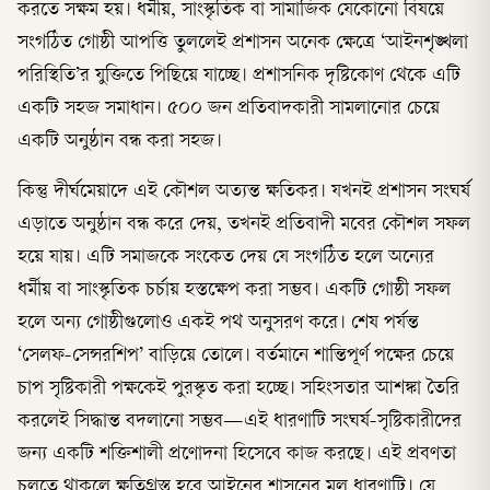
করতে সক্ষম হয়। ধর্মীয়, সাংস্কৃতিক বা সামাজিক যেকোনো বিষয়ে
সংগঠিত গোষ্ঠী আপত্তি তুললেই প্রশাসন অনেক ক্ষেত্রে ‘আইনশৃঙ্খলা
পরিস্থিতি’র যুক্তিতে পিছিয়ে যাচ্ছে। প্রশাসনিক দৃষ্টিকোণ থেকে এটি
একটি সহজ সমাধান। ৫০০ জন প্রতিবাদকারী সামলানোর চেয়ে
একটি অনুষ্ঠান বন্ধ করা সহজ।
কিন্তু দীর্ঘমেয়াদে এই কৌশল অত্যন্ত ক্ষতিকর। যখনই প্রশাসন সংঘর্ষ
এড়াতে অনুষ্ঠান বন্ধ করে দেয়, তখনই প্রতিবাদী মবের কৌশল সফল
হয়ে যায়। এটি সমাজকে সংকেত দেয় যে সংগঠিত হলে অন্যের
ধর্মীয় বা সাংস্কৃতিক চর্চায় হস্তক্ষেপ করা সম্ভব। একটি গোষ্ঠী সফল
হলে অন্য গোষ্ঠীগুলোও একই পথ অনুসরণ করে। শেষ পর্যন্ত
‘সেলফ-সেন্সরশিপ’ বাড়িয়ে তোলে। বর্তমানে শান্তিপূর্ণ পক্ষের চেয়ে
চাপ সৃষ্টিকারী পক্ষকেই পুরস্কৃত করা হচ্ছে। সহিংসতার আশঙ্কা তৈরি
করলেই সিদ্ধান্ত বদলানো সম্ভব—এই ধারণাটি সংঘর্ষ-সৃষ্টিকারীদের
জন্য একটি শক্তিশালী প্রণোদনা হিসেবে কাজ করছে। এই প্রবণতা
চলতে থাকলে ক্ষতিগ্রস্ত হবে আইনের শাসনের মূল ধারণাটি। যে