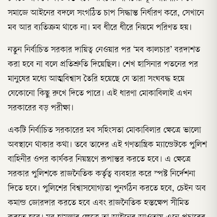
সমাজে আইনের বদলে সংগঠিত চাপ সিদ্ধান্ত নির্ধারণ করে, সেখানে
মব আর ব্যতিক্রম থাকে না। মব ধীরে ধীরে নিয়মে পরিণত হয়।
নতুন নির্বাচিত সরকার দায়িত্ব নেওয়ার পর ‘মব কালচার’ বরদাশত
করা হবে না বলে প্রতিশ্রুতি দিয়েছিল। শেখ হাসিনার পতনের পর
মানুষের মধ্যে আত্মবিশ্বাস তৈরি হয়েছে যে তারা সংঘবদ্ধ হয়ে
যেকোনো কিছু রুখে দিতে পারে। এই ধারণা মোকাবিলাই এখন
সরকারের বড় পরীক্ষা।
একটি নির্বাচিত সরকারের মব সহিংসতা মোকাবিলার ক্ষেত্রে ভালো
অবস্থানে থাকার কথা। তবে তাদের এই গণতান্ত্রিক ম্যান্ডেটকে পুলিশ
বাহিনীর ওপর কার্যকর নিয়ন্ত্রণে রূপান্তর করতে হবে। এ ক্ষেত্রে
সরকার পুলিশকে রাজনৈতিক কর্তৃত্ব ব্যবহার করে স্পষ্ট নির্দেশনা
দিতে হবে। পুলিশের বিশ্বাসযোগ্যতা পুনর্গঠন করতে হবে, চেইন অব
কমান্ড জোরদার করতে হবে এবং রাজনৈতিক হস্তক্ষেপ সীমিত