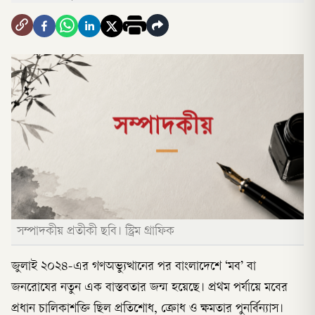
সম্পাদকীয় প্রতীকী ছবি। স্ট্রিম গ্রাফিক
জুলাই ২০২৪-এর গণঅভ্যুত্থানের পর বাংলাদেশে ‘মব’ বা
জনরোষের নতুন এক বাস্তবতার জন্ম হয়েছে। প্রথম পর্যায়ে মবের
প্রধান চালিকাশক্তি ছিল প্রতিশোধ, ক্রোধ ও ক্ষমতার পুনর্বিন্যাস।