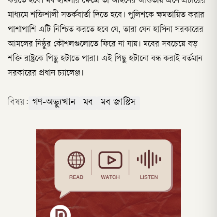
করতে হবে। মব হামলার ক্ষেত্রে তা আইনের আওতায় এনে প্রচারের
মাধ্যমে শক্তিশালী সতর্কবার্তা দিতে হবে। পুলিশকে ক্ষমতায়িত করার
পাশাপাশি এটি নিশ্চিত করতে হবে যে, তারা যেন হাসিনা সরকারের
আমলের নিষ্ঠুর কৌশলগুলোতে ফিরে না যায়। মবের সবচেয়ে বড়
শক্তি রাষ্ট্রকে পিছু হটাতে পারা। এই পিছু হটানো বন্ধ করাই বর্তমান
সরকারের প্রধান চ্যালেঞ্জ।
বিষয়:
গণ-অভ্যুত্থান
মব
মব জাস্টিস