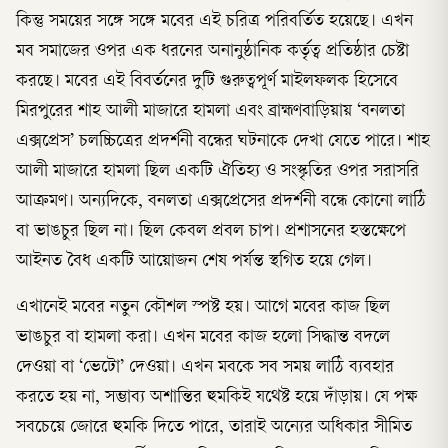
কিন্তু সময়ের সঙ্গে সঙ্গে মবের এই চরিত্র পরিবর্তিত হয়েছে। এখন
মব সমাজের ওপর এক ধরনের অনানুষ্ঠানিক কর্তৃত্ব প্রতিষ্ঠার চেষ্টা
করছে। মবের এই বিবর্তনের দুটি গুরুত্বপূর্ণ মাইলফলক হিসেবে
মিরপুরের শাহ আলী মাজারে হামলা এবং ব্রাহ্মণবাড়িয়ায় ‘বনলতা
এক্সপ্রেস’ চলচ্চিত্রের প্রদর্শনী বন্ধের ঘটনাকে দেখা যেতে পারে। শাহ
আলী মাজারে হামলা ছিল একটি ঐতিহ্য ও সংস্কৃতির ওপর সরাসরি
আক্রমণ। অন্যদিকে, বনলতা এক্সপ্রেসের প্রদর্শনী বন্ধে কোনো লাঠি
বা ভাঙচুর ছিল না। ছিল কেবল প্রবল চাপ। প্রশাসনের হস্তক্ষেপে
আইনত বৈধ একটি আয়োজন শেষ পর্যন্ত স্থগিত হয়ে গেল।
এখানেই মবের নতুন কৌশল স্পষ্ট হয়। আগে মবের কাজ ছিল
ভাঙচুর বা হামলা করা। এখন মবের কাজ হলো সিদ্ধান্ত বদলে
দেওয়া বা ‘ভেটো’ দেওয়া। এখন মবকে সব সময় লাঠি ব্যবহার
করতে হয় না, সম্ভাব্য অশান্তির হুমকিই যথেষ্ট হয়ে দাঁড়ায়। যে পক্ষ
সবচেয়ে জোরে হুমকি দিতে পারে, তারাই অন্যের অধিকার সীমিত