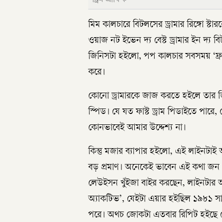
মিম কালচারে বিটলসের ড্রামার রিঙ্গো স্
ওয়াজ নট ইভেন দ্য বেস্ট ড্রামার ইন দ্য
জিনিসটা হইলো, পপ কালচার সবসময় ‘ফ্রন্
করে।
কোনো ড্রামারকে জাজ করতে হইলে তার জিন
স্পিড। যে যত ফাস্ট ড্রাম পিডাইতে পারে
কোনভাবেই আমার উদ্দেশ্য না।
কিন্তু মজার ব্যাপার হইলো, এই লাইনটাই
বড় প্রমাণ। অনেকেই ভাবেন এই কথা জন লে
লেউইসন খুঁইজা বাইর করছেন, লাইনটার 
অ্যাকটিভ’, যেইটা এয়ার হইছিল ১৯৮১ সাল
পরে। অথচ জোকটা এতবার রিপিট হইছে যে এ