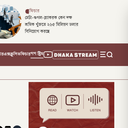
ফিচার
মেটা-গুগল-ব্ল্যাকরক কেন দক্ষ
শ্রমিক খুঁজতে ২৬৫ মিলিয়ন ডলার
বিনিয়োগ করছে
পপ স্ট্রিম
নার
এক্সক্লুসিভ
ফিচার