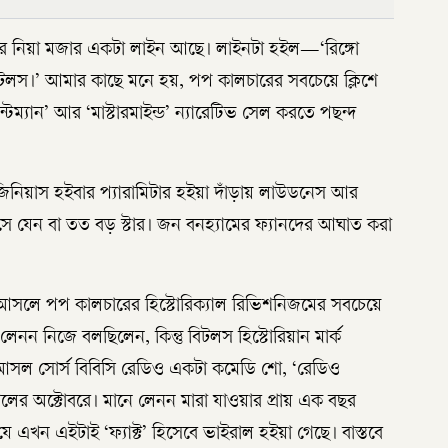
টাররে নিয়া মজার একটা লাইন আছে। লাইনটা হইল—‘রিঙ্গো
 বিটলস।’ আমার কাছে মনে হয়, পপ কালচারের সবচেয়ে ক্লিশে
টম্যান’ আর ‘মাস্টারমাইন্ড’ ন্যারেটিভ সেল করতে পছন্দ
িয়াস হইবার প্যারামিটার হইয়া দাঁড়ায় লাউডনেস আর
, সে যেন বা তত বড় স্টার। জন বনহ্যামের ফ্যানদের আঘাত করা
 আসলে পপ কালচারের হিস্টোরিক্যাল রিভিশনিজমের সবচেয়ে
নন নিজে বলছিলেন, কিন্তু বিটলস হিস্টোরিয়ান মার্ক
আসল সোর্স বিবিসি রেডিও একটা কমেডি শো, ‘রেডিও
ের অক্টোবরে। মানে লেনন মারা যাওয়ার প্রায় এক বছর
খন এইটাই ‘ফ্যাক্ট’ হিসেবে ভাইরাল হইয়া গেছে। বাস্তবে