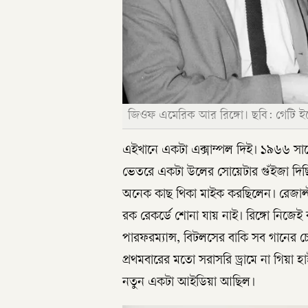
জিওফ এমেরিক আর রিঙ্গো। ছবি: গেটি 
এইখানে একটা এক্সাম্পল দিই। ১৯৬৬ সালে
ভেতরে একটা উলের সোয়েটার গুঁইজা দিছ
অনেক কাছ থিকা মাইক করছিলেন। রেজাল্
রক রেকর্ডে শোনা যায় নাই। রিঙ্গো নিজেই ব
পারফরম্যান্স, বিটলসের বাকি সব গানের চে
প্রথমবারের মতো সরাসরি ড্রামে না গিয়া হ
নতুন একটা আইডিয়া আছিল।