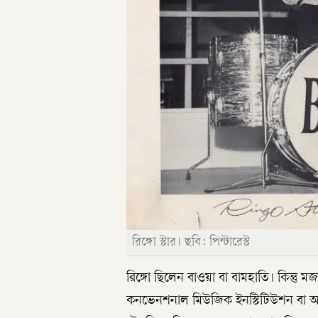
রিঙ্গো স্টার। ছবি: পিন্টারেস্ট
রিঙ্গো ছিলেন বাওয়া বা বামহাতি। কিন্
কনভেনশনাল মিউজিক ইনস্টিটিউশন বা অ্য