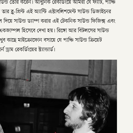
্ড তৈরি করেন। আধুনিক রেকর্ডিংয়ে আমরা যে ফ্যাট, পাঞ্চি
 তার ব্লু-প্রিন্ট এই অ্যান্টি এস্টাবলিশমেন্ট সাউন্ড ডিজাইনের
বল দিয়ে সাউন্ড ড্যাম্প করার এই টেকনিক সাউন্ড ফিজিক্স এবং
্ট একজাম্পল হিসেবে দেখা হয়। রিঙ্গো আর বিটলসের সাউন্ড
ুব কাছে মাইক্রোফোন বসায়ে যে পাঞ্চি সাউন্ড ক্রিয়েট
রাম রেকর্ডিংয়ের স্ট্যান্ডার্ড।