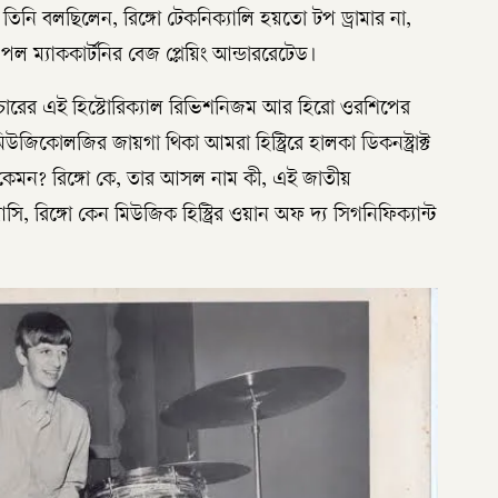
 তিনি বলছিলেন, রিঙ্গো টেকনিক্যালি হয়তো টপ ড্রামার না,
 পল ম্যাককার্টনির বেজ প্লেয়িং আন্ডাররেটেড।
কালচারের এই হিস্টোরিক্যাল রিভিশনিজম আর হিরো ওরশিপের
উজিকোলজির জায়গা থিকা আমরা হিস্ট্রিরে হালকা ডিকনস্ট্রাক্ট
িক কেমন? রিঙ্গো কে, তার আসল নাম কী, এই জাতীয়
ি, রিঙ্গো কেন মিউজিক হিস্ট্রির ওয়ান অফ দ্য সিগনিফিক্যান্ট