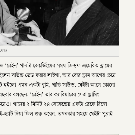
ইমেজ
 ‘রেইন’ গানটা রেকর্ডিংয়ের সময় জিওফ এমেরিক ড্রামের
িলেন সাউন্ড ডেড করার লাইগা, আর বেজ ড্রাম আগের চেয়ে
ট হইলো এমন একটা বুমি, থাডি সাউন্ড, যেইটা আগে কোনো
হুবার বলছেন, ‘রেইন’ তার ক্যারিয়ারের সেরা ড্রামিং
য়েও। গানের ২ মিনিট ২৪ সেকেন্ডের একটা ব্রেকে রিঙ্গো
াই-হ্যাট দিয়া ফিল শুরু করেন, তখনকার সময়ে যেইটা পুরাই