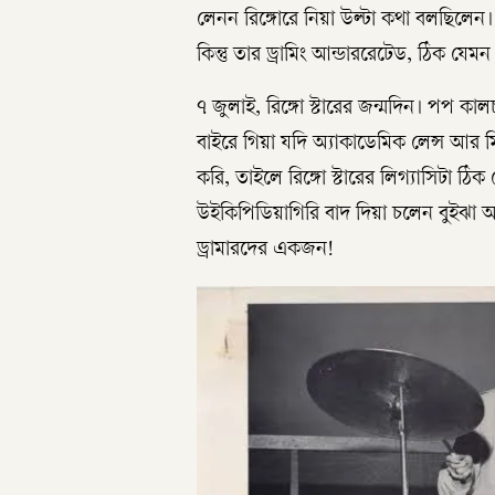
লেনন রিঙ্গোরে নিয়া উল্টা কথা বলছিলেন।
কিন্তু তার ড্রামিং আন্ডাররেটেড, ঠিক যেমন
৭ জুলাই, রিঙ্গো স্টারের জন্মদিন। পপ 
বাইরে গিয়া যদি অ্যাকাডেমিক লেন্স আর মি
করি, তাইলে রিঙ্গো স্টারের লিগ্যাসিটা ঠ
উইকিপিডিয়াগিরি বাদ দিয়া চলেন বুইঝা আস
ড্রামারদের একজন!